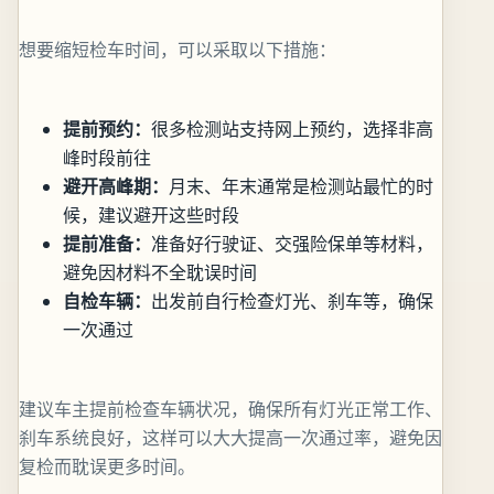
想要缩短检车时间，可以采取以下措施：
提前预约：
很多检测站支持网上预约，选择非高
峰时段前往
避开高峰期：
月末、年末通常是检测站最忙的时
候，建议避开这些时段
提前准备：
准备好行驶证、交强险保单等材料，
避免因材料不全耽误时间
自检车辆：
出发前自行检查灯光、刹车等，确保
一次通过
建议车主提前检查车辆状况，确保所有灯光正常工作、
刹车系统良好，这样可以大大提高一次通过率，避免因
复检而耽误更多时间。