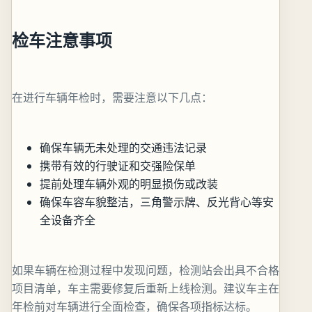
检车注意事项
在进行车辆年检时，需要注意以下几点：
确保车辆无未处理的交通违法记录
携带有效的行驶证和交强险保单
提前处理车辆外观的明显损伤或改装
确保车容车貌整洁，三角警示牌、反光背心等安
全设备齐全
如果车辆在检测过程中发现问题，检测站会出具不合格
项目清单，车主需要修复后重新上线检测。建议车主在
年检前对车辆进行全面检查，确保各项指标达标。