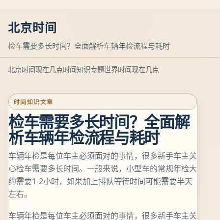
北京时间
检车需要多长时间？全面解析车辆年检流程与耗时
北京时间现在几点
时间知识专题
世界时间现在几点
时间知识文章
检车需要多长时间？全面解
析车辆年检流程与耗时
车辆年检是每位车主必须面对的事情，很多新手车主关
心检车需要多长时间。一般来说，小型车的常规年检大
约需要1-2小时，如果加上排队等待时间可能需要半天
左右。
车辆年检是每位车主必须面对的事情，很多新手车主关