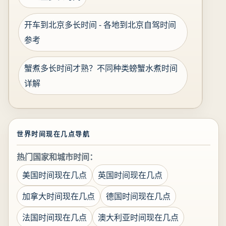
开车到北京多长时间 - 各地到北京自驾时间
参考
蟹煮多长时间才熟？不同种类螃蟹水煮时间
详解
世界时间现在几点导航
热门国家和城市时间：
美国时间现在几点
英国时间现在几点
加拿大时间现在几点
德国时间现在几点
法国时间现在几点
澳大利亚时间现在几点