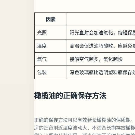
因素
光照
阳光直射会加速氧化，缩短保
温度
高温会促进油脂酸败，应避免
氧气
接触空气越多，氧化越快
包装
深色玻璃瓶比透明塑料瓶保存
橄榄油的正确保存方法
正确的保存方法可以有效延长橄榄油的保质期
房的灶台附近温度波动大，不适合长期存放橄