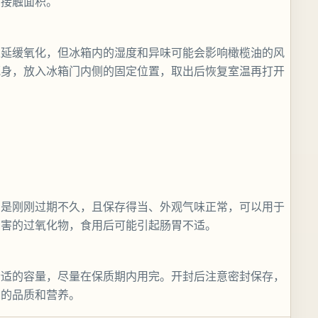
的接触面积。
以延缓氧化，但冰箱内的湿度和异味可能会影响橄榄油的风
瓶身，放入冰箱门内侧的固定位置，取出后恢复室温再打开
只是刚刚过期不久，且保存得当、外观气味正常，可以用于
有害的过氧化物，食用后可能引起肠胃不适。
合适的容量，尽量在保质期内用完。开封后注意密封保存，
油的品质和营养。