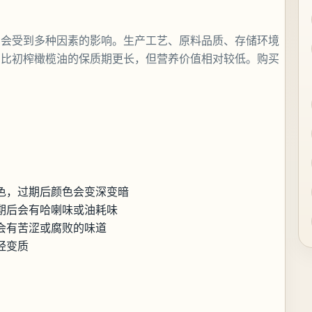
它会受到多种因素的影响。生产工艺、原料品质、存储环境
油比初榨橄榄油的保质期更长，但营养价值相对较低。购买
色，过期后颜色会变深变暗
期后会有哈喇味或油耗味
会有苦涩或腐败的味道
经变质