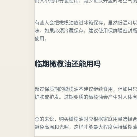
倒入小瓶中分装使用，减少每次开盖时与空气
有些人会把橄榄油放进冰箱保存，虽然低温可
味。如果必须冷藏保存，建议使用保鲜膜密封
使用。
临期橄榄油还能用吗
超过保质期的橄榄油不建议继续食用，但如果
护肤或护发。过期变质的橄榄油会产生对人体
总的来说，购买橄榄油时应根据家庭用量选择
避免高温和光照，这样才能最大程度保持橄榄