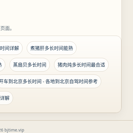
关页面。
时间详解
煮猪肝多长时间能熟
熟
蒸扇贝多长时间
猪肉炖多长时间最合适
开车到北京多长时间 - 各地到北京自驾时间参考
详解
6 bjtime.vip