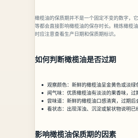
橄榄油的保质期并不是一个固定不变的数字，
等都会直接影响橄榄油的保存时长。精炼橄榄
时应注意查看生产日期和保质期标识。
如何判断橄榄油是否过期
观察颜色：新鲜的橄榄油呈金黄色或淡绿
闻气味：优质橄榄油有淡淡的果香味，过
尝味道：新鲜的橄榄油口感清爽，过期后
看状态：出现浑浊、沉淀或絮状物说明已
影响橄榄油保质期的因素