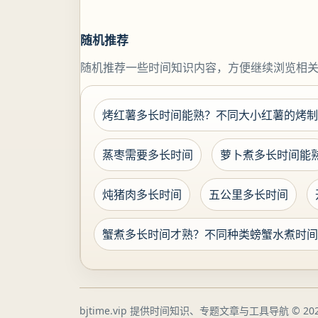
随机推荐
随机推荐一些时间知识内容，方便继续浏览相
烤红薯多长时间能熟？不同大小红薯的烤制
蒸枣需要多长时间
萝卜煮多长时间能
炖猪肉多长时间
五公里多长时间
蟹煮多长时间才熟？不同种类螃蟹水煮时间
bjtime.vip 提供时间知识、专题文章与工具导航
© 202