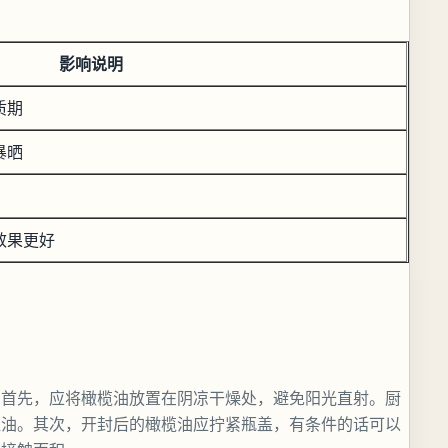
影响说明
质期
暴晒
效果更好
。首先，应将橄榄油放置在阴凉干燥处，避免阳光直射。厨
榄油。其次，开封后的橄榄油应拧紧瓶盖，有条件的话可以