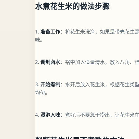
水煮花生米的做法步骤
1.
准备工作
：将花生米洗净，如果是带壳花生需
味。
2.
调制卤水
：锅中加入适量清水，放入八角、
3.
开始煮制
：水开后放入花生米，根据花生类
均匀。
4.
浸泡入味
：煮好后不要急于捞出，让花生米在