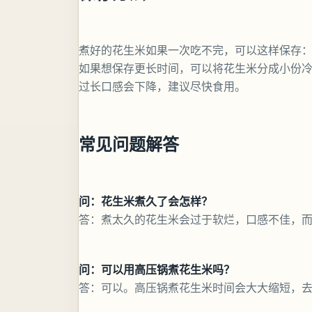
煮好的花生米如果一次吃不完，可以这样保存：
如果想保存更长时间，可以将花生米分成小份
过长口感会下降，建议尽快食用。
常见问题解答
问：花生米煮久了会怎样？
答：煮太久的花生米会过于软烂，口感不佳，
问：可以用高压锅煮花生米吗？
答：可以。高压锅煮花生米时间会大大缩短，去壳