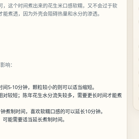
可，这个时间煮出来的花生米口感软糯，又不会过于软
才能煮透，因为外壳会阻碍热量和水分的渗透。
的影响：
间5-10分钟，颗粒较小的则可以适当缩短。
相对较短；陈年花生水分流失较多，需要更长时间才能煮
分钟煮制时间，喜欢软糯口感的可以延长10分钟。
，可能需要适当延长煮制时间。