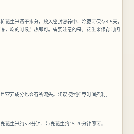
将花生米沥干水分，放入密封容器中，冷藏可保存3-5天。
冷冻，吃的时候加热即可。需要注意的是，花生米保存时间
而且营养成分也会有所流失。建议按照推荐时间煮制。
花生米约5-8分钟，带壳花生约15-20分钟即可。