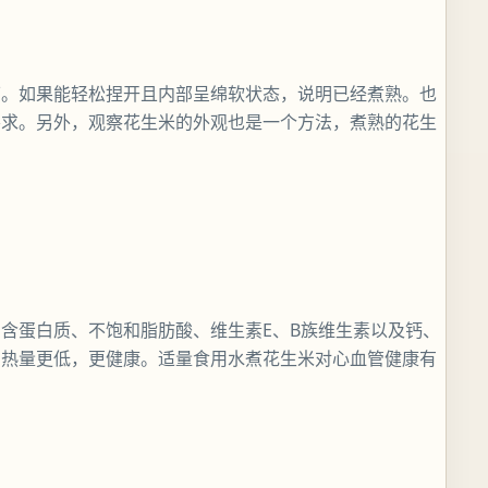
下。如果能轻松捏开且内部呈绵软状态，说明已经煮熟。也
要求。另外，观察花生米的外观也是一个方法，煮熟的花生
含蛋白质、不饱和脂肪酸、维生素E、B族维生素以及钙、
的热量更低，更健康。适量食用水煮花生米对心血管健康有