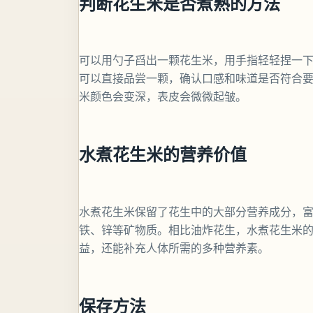
判断花生米是否煮熟的方法
可以用勺子舀出一颗花生米，用手指轻轻捏一
可以直接品尝一颗，确认口感和味道是否符合
米颜色会变深，表皮会微微起皱。
水煮花生米的营养价值
水煮花生米保留了花生中的大部分营养成分，富
铁、锌等矿物质。相比油炸花生，水煮花生米
益，还能补充人体所需的多种营养素。
保存方法