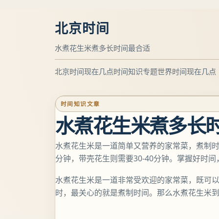
北京时间
水煮花生米煮多长时间最合适
北京时间现在几点
时间知识专题
世界时间现在几点
时间知识文章
水煮花生米煮多长
水煮花生米是一道简单又营养的家常菜，煮制时间
分钟，带壳花生则需要30-40分钟。掌握好时
水煮花生米是一道非常受欢迎的家常菜，既可
时，最关心的就是煮制时间。那么水煮花生米