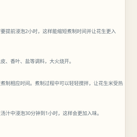
要提前浸泡2小时，这样能缩短煮制时间并让花生更入
桂皮、香叶、盐等调料，大火烧开。
型煮制相应时间。煮制过程中可以轻轻搅拌，让花生米受热
汤汁中浸泡30分钟到1小时，这样会更加入味。