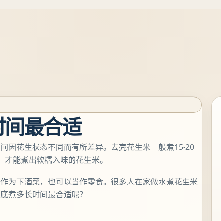
时间最合适
因花生状态不同而有所差异。去壳花生米一般煮15-20
间，才能煮出软糯入味的花生米。
以作为下酒菜，也可以当作零食。很多人在家做水煮花生米
到底煮多长时间最合适呢？