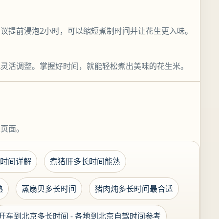
议提前浸泡2小时，可以缩短煮制时间并让花生更入味。
况灵活调整。掌握好时间，就能轻松煮出美味的花生米。
关页面。
时间详解
煮猪肝多长时间能熟
熟
蒸扇贝多长时间
猪肉炖多长时间最合适
开车到北京多长时间 - 各地到北京自驾时间参考