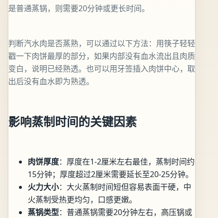
是普通蒸锅，则需要20分钟或更长时间。
判断汽水肉是否蒸熟，可以通过以下方法：用筷子轻轻
戳一下肉饼最厚的部分，如果内部没有血水流出且肉质
变白，说明已经熟透。也可以用牙签插入肉饼中心，取
出后没有血水即为熟透。
影响蒸制时间的关键因素
肉饼厚度
：厚度在1-2厘米左右最佳，蒸制时间约
15分钟；厚度超过2厘米需要延长至20-25分钟。
火力大小
：大火蒸制时间短但容易表面干硬，中
火蒸制受热更均匀，口感更嫩。
蒸锅类型
：普通蒸锅需要20分钟左右，高压锅或