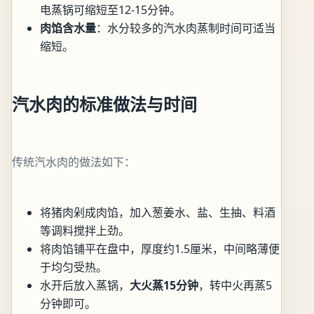
电蒸锅可缩短至12-15分钟。
肉馅含水量
：水分较多的汽水肉蒸制时间可适当
缩短。
汽水肉的标准做法与时间
传统汽水肉的做法如下：
将猪肉剁成肉馅，加入葱姜水、盐、生抽、料酒
等调料搅拌上劲。
将肉馅铺平在盘中，厚度约1.5厘米，中间略薄便
于均匀受热。
水开后放入蒸锅，
大火蒸15分钟
，转中火再蒸5
分钟即可。