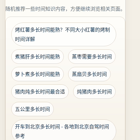
随机推荐一些时间知识内容，方便继续浏览相关页面。
烤红薯多长时间能熟？不同大小红薯的烤制
时间详解
煮猪肝多长时间能熟
蒸枣需要多长时间
萝卜煮多长时间能熟
蒸扇贝多长时间
猪肉炖多长时间最合适
炖猪肉多长时间
五公里多长时间
开车到北京多长时间 - 各地到北京自驾时间
参考