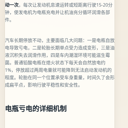
动一次
，每次让发动机怠速运转或短距离行驶15-20分
钟，使发电机为电瓶充电并让机油充分循环润滑各部
件。
汽车长期停放不动，主要面临几大问题：一是电瓶自放
电导致亏电，二是轮胎长期单点受力造成变形，三是油
液沉积失去润滑作用，四是车内潮湿环境可能滋生霉
菌。普通铅酸电瓶在熄火状态下每天会自然放电约
1%，停放超过两周电量就可能降到无法启动发动机的
程度。轮胎在同一个位置承受车身重量，时间久了会形
成扁平点，影响行驶平稳性和安全性。
电瓶亏电的详细机制