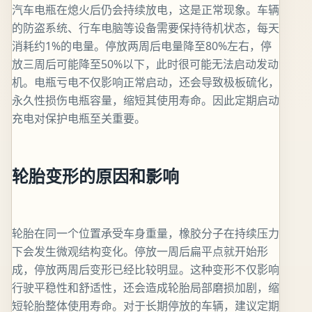
汽车电瓶在熄火后仍会持续放电，这是正常现象。车辆
的防盗系统、行车电脑等设备需要保持待机状态，每天
消耗约1%的电量。停放两周后电量降至80%左右，停
放三周后可能降至50%以下，此时很可能无法启动发动
机。电瓶亏电不仅影响正常启动，还会导致极板硫化，
永久性损伤电瓶容量，缩短其使用寿命。因此定期启动
充电对保护电瓶至关重要。
轮胎变形的原因和影响
轮胎在同一个位置承受车身重量，橡胶分子在持续压力
下会发生微观结构变化。停放一周后扁平点就开始形
成，停放两周后变形已经比较明显。这种变形不仅影响
行驶平稳性和舒适性，还会造成轮胎局部磨损加剧，缩
短轮胎整体使用寿命。对于长期停放的车辆，建议定期