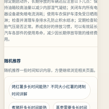
除定期启动外，长期停放的车辆还应注意以下几点：保
持油箱较高油量以减少内部湿气凝结；关闭车内所有电
器设备避免暗电流消耗；使用车衣保护车漆免受日晒雨
淋；检查并清理车身排水孔防止积水结冰；定期检查轮
胎气压是否正常。养成良好的停放习惯，可以有效延长
汽车各部件的使用寿命，减少因长期停放导致的维修费
用。
随机推荐
随机推荐一些时间知识内容，方便继续浏览相关页面。
烤红薯多长时间能熟？不同大小红薯的烤制
时间详解
煮猪肝多长时间能熟
蒸枣需要多长时间