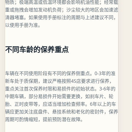
物质；极端高温或低温环境都会影响机油性能；经常载
重或拖拽会增加发动机负荷；沙尘较大的地区会加速滤
清器堵塞。如果使用手册标注的周期与上述建议不同，
以使用手册为准。
不同车龄的保养重点
车辆在不同使用阶段有不同的保养侧重点。0-3年的准
新车处于质保期，建议严格按照4S店要求进行保养，
重点关注首次保养时限和易损件的初始状态。3-6年的
中期车辆，部分易损件开始需要更换，如刹车片、轮
胎、正时皮带等，应适当增加检查频率。6年以上的车
辆应更加关注底盘件、悬挂系统和老化的密封件，保养
周期可酌情缩短，提前预防潜在故障。