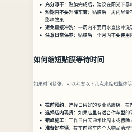
充分晾干
：贴膜完成后，建议在阳光下暴晒
短期内不要升降车窗
：贴膜后一周内尽量
影响效果
避免直接冲洗
：一周内不要用水直接冲洗
注意日常保养
：贴膜后一个月内不要使用
如何缩短贴膜等待时间
如果时间紧张，可以考虑以下几点来缩短整体
提前预约
：选择口碑好的专业贴膜店，提
选择店内现货
：如果店里有适合你车型的
错峰施工
：工作日白天通常比周末或傍晚
准备好车辆
：提车前将车内个人物品清理