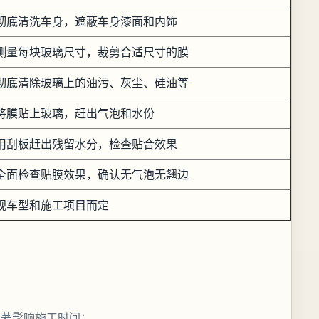
彻底清洗车身，遮蔽车身漆面和内饰
测量每块玻璃尺寸，裁剪合适尺寸的膜
彻底清除玻璃上的油污、灰尘、硅油等
将膜贴上玻璃，赶出气泡和水份
用刮板赶出残留水分，检查贴合效果
全面检查贴膜效果，确认无气泡无翘边
视车型和施工项目而定
显著影响施工时间：