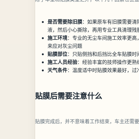
是否需要除旧膜
：如果原车有旧膜需要清
液，然后小心撕除，再用专业工具清理残
施工环境
：专业的无尘车间施工效率更高
来应对灰尘问题
贴膜部位
：只贴侧挡和后挡比全车贴膜时间
施工人员经验
：经验丰富的技师操作更熟
天气条件
：温度适中时贴膜效果最好，过
贴膜后需要注意什么
贴膜完成后，并不意味着工作结束，车主还需