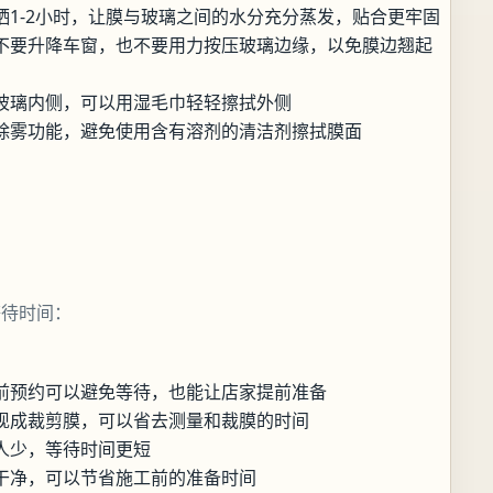
1-2小时，让膜与玻璃之间的水分充分蒸发，贴合更牢固
不要升降车窗，也不要用力按压玻璃边缘，以免膜边翘起
玻璃内侧，可以用湿毛巾轻轻擦拭外侧
除雾功能，避免使用含有溶剂的清洁剂擦拭膜面
等待时间：
前预约可以避免等待，也能让店家提前准备
现成裁剪膜，可以省去测量和裁膜的时间
人少，等待时间更短
干净，可以节省施工前的准备时间