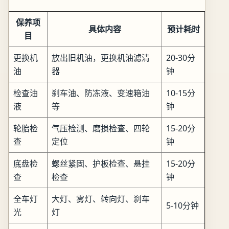
保养项
具体内容
预计耗时
目
更换机
放出旧机油，更换机油滤清
20-30分
油
器
钟
检查油
刹车油、防冻液、变速箱油
10-15分
液
等
钟
轮胎检
气压检测、磨损检查、四轮
15-20分
查
定位
钟
底盘检
螺丝紧固、护板检查、悬挂
15-20分
查
检查
钟
全车灯
大灯、雾灯、转向灯、刹车
5-10分钟
光
灯