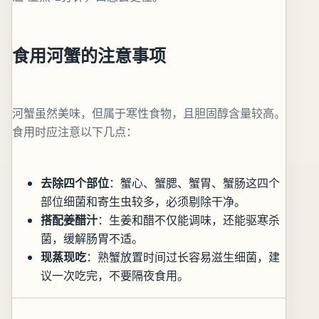
食用河蟹的注意事项
河蟹虽然美味，但属于寒性食物，且胆固醇含量较高。
食用时应注意以下几点：
去除四个部位
：蟹心、蟹腮、蟹胃、蟹肠这四个
部位细菌和寄生虫较多，必须剔除干净。
搭配姜醋汁
：生姜和醋不仅能调味，还能驱寒杀
菌，缓解肠胃不适。
现蒸现吃
：熟蟹放置时间过长容易滋生细菌，建
议一次吃完，不要隔夜食用。