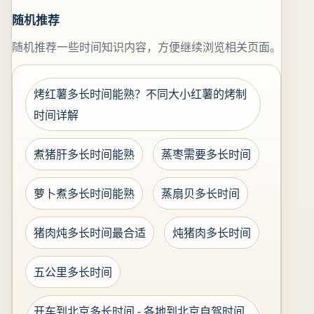
随机推荐
随机推荐一些时间知识内容，方便继续浏览相关页面。
烤红薯多长时间能熟？不同大小红薯的烤制
时间详解
煮猪肝多长时间能熟
蒸枣需要多长时间
萝卜煮多长时间能熟
蒸扇贝多长时间
猪肉炖多长时间最合适
炖猪肉多长时间
五公里多长时间
开车到北京多长时间 - 各地到北京自驾时间