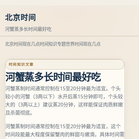
北京时间
河蟹蒸多长时间最好吃
北京时间现在几点
时间知识专题
世界时间现在几点
时间知识文章
河蟹蒸多长时间最好吃
河蟹蒸制时间通常控制在15至20分钟最为适宜。个头
较小的河蟹（3两以下）水开后蒸15分钟即可，个头较
大的（3两以上）建议蒸20分钟，这样能保证肉质鲜嫩
且杀菌彻底。
河蟹蒸制时间通常控制在15至20分钟最为适宜，这个
时间段能最大程度保留蟹肉的鲜甜与嫩滑。具体时间需