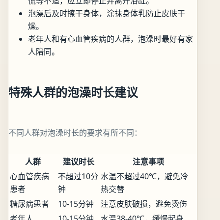
慌等不适，应立即停止并离开浴缸。
泡澡后及时擦干身体，涂抹身体乳防止皮肤干
燥。
老年人和有心血管疾病的人群，泡澡时最好有家
人陪同。
特殊人群的泡澡时长建议
不同人群对泡澡时长的要求有所不同：
人群
建议时长
注意事项
心血管疾病
不超过10分
水温不超过40℃，避免冷
患者
钟
热交替
糖尿病患者
10-15分钟
注意皮肤破损，避免烫伤
老年人
10-15分钟
水温38-40℃，缓慢起身