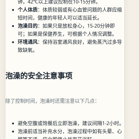
钟，42℃以上建议控制在10-15分钟。
个人体质
：体质较弱或有心血管问题的人群应缩
短时间，健康的年轻人可以适当延长。
泡澡目的
：如果只是放松身心，15-20分钟即
可；如果是保健养生，可根据个人情况调整。
环境通风
：保持浴室通风良好，避免蒸汽过多导
致缺氧。
泡澡的安全注意事项
除了控制时间，泡澡时还需注意以下几点：
避免空腹或饱餐后立即泡澡，建议间隔1-2小时。
泡澡前适当补充水分，泡澡过程中如有头晕、心