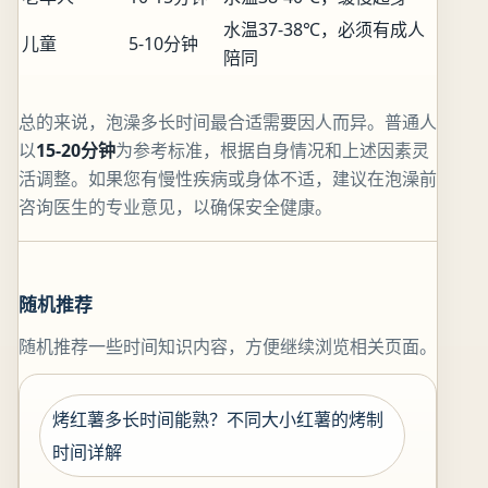
水温37-38℃，必须有成人
儿童
5-10分钟
陪同
总的来说，泡澡多长时间最合适需要因人而异。普通人
以
15-20分钟
为参考标准，根据自身情况和上述因素灵
活调整。如果您有慢性疾病或身体不适，建议在泡澡前
咨询医生的专业意见，以确保安全健康。
随机推荐
随机推荐一些时间知识内容，方便继续浏览相关页面。
烤红薯多长时间能熟？不同大小红薯的烤制
时间详解