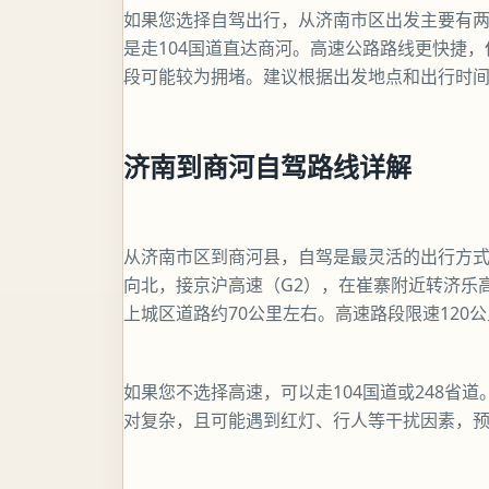
如果您选择自驾出行，从济南市区出发主要有
是走104国道直达商河。高速公路路线更快捷
段可能较为拥堵。建议根据出发地点和出行时
济南到商河自驾路线详解
从济南市区到商河县，自驾是最灵活的出行方
向北，接京沪高速（G2），在崔寨附近转济乐高
上城区道路约70公里左右。高速路段限速120
如果您不选择高速，可以走104国道或248省
对复杂，且可能遇到红灯、行人等干扰因素，预计