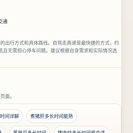
交通
择的出行方式和具体路线。自驾走高速是最快捷的方式，约
低且无需担心停车问题。建议根据自身需求和实际情况选
关页面。
时间详解
煮猪肝多长时间能熟
熟
蒸扇贝多长时间
猪肉炖多长时间最合适