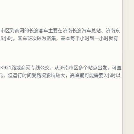
南市区到商河的长途客车主要在济南长途汽车总站、济南东
5-2.5小时。客车班次较为密集，基本每半小时到一小时就有
K921路或商河专线公交，从济南市区多个站点出发，可直
0元，但运行时间受路况影响较大，高峰期可能需要2小时以