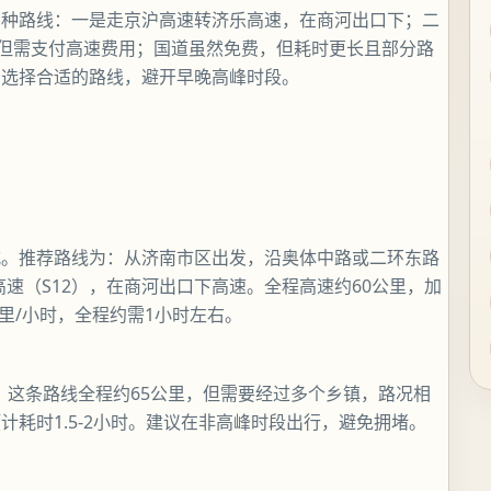
两种路线：一是走京沪高速转济乐高速，在商河出口下；二
，但需支付高速费用；国道虽然免费，但耗时更长且部分路
间选择合适的路线，避开早晚高峰时段。
式。推荐路线为：从济南市区出发，沿奥体中路或二环东路
速（S12），在商河出口下高速。全程高速约60公里，加
公里/小时，全程约需1小时左右。
道。这条路线全程约65公里，但需要经过多个乡镇，路况相
耗时1.5-2小时。建议在非高峰时段出行，避免拥堵。