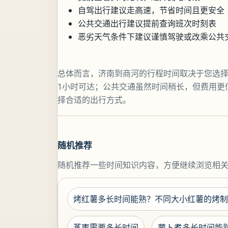
自驾出行建议走高速，节省时间且更安全
公共交通出行建议提前查询班次时刻表
恶劣天气条件下建议谨慎驾驶或改乘公共
总体而言，济南到商河的行程时间取决于您选
1小时可达；公共交通虽然时间稍长，但费用更
择合适的出行方式。
随机推荐
随机推荐一些时间知识内容，方便继续浏览相
烤红薯多长时间能熟？不同大小红薯的烤制
蒸枣需要多长时间
萝卜煮多长时间能