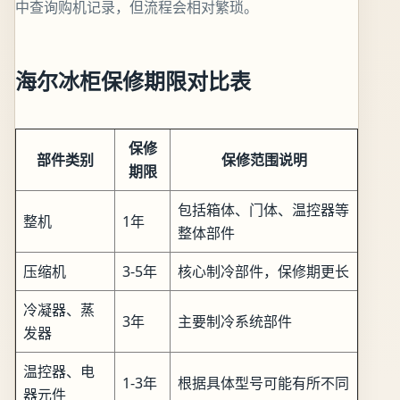
中查询购机记录，但流程会相对繁琐。
海尔冰柜保修期限对比表
保修
部件类别
保修范围说明
期限
包括箱体、门体、温控器等
整机
1年
整体部件
压缩机
3-5年
核心制冷部件，保修期更长
冷凝器、蒸
3年
主要制冷系统部件
发器
温控器、电
1-3年
根据具体型号可能有所不同
器元件