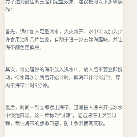
为了达到最佳的去腥和定型效果，建议按照以下步骤操
作：
首先，锅中加入足量清水，大火烧开。水中可以加入少
许食用油和几片生姜，有助于进一步去除海腥味，并让
海带颜色更鲜亮。
其次，将处理好的海带放入沸水中。放入后不要立即搅
动，待水再次沸腾后开始计时。鲜海带计时3分钟，厚
肉干海带计时5分钟。
最后，时间一到立即捞出海带，迅速投入凉白开或冰水
中浸泡降温。这一步称为“过凉”，能迅速停止烹饪过
程，锁住海带的脆嫩口感，防止余温使其变软。