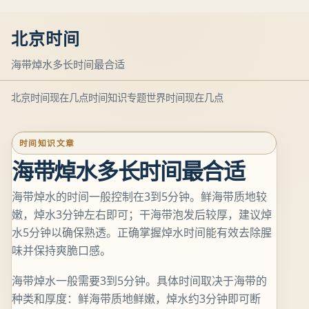
北京时间
海带焯水多长时间最合适
北京时间现在几点
时间知识专题
世界时间现在几点
时间知识文章
海带焯水多长时间最合适
海带焯水的时间一般控制在3到5分钟。鲜海带质地较
嫩，焯水3分钟左右即可；干海带泡发后较厚，建议焯
水5分钟以确保熟透。正确掌握焯水时间能有效去除腥
味并保持爽脆口感。
海带焯水一般需要3到5分钟。具体时间取决于海带的
种类和厚度：鲜海带质地鲜嫩，焯水约3分钟即可断