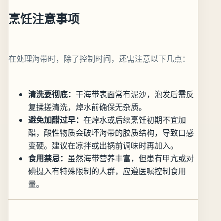
烹饪注意事项
在处理海带时，除了控制时间，还需注意以下几点：
清洗要彻底：
干海带表面常有泥沙，泡发后需反
复揉搓清洗，焯水前确保无杂质。
避免加醋过早：
在焯水或后续烹饪初期不宜加
醋，酸性物质会破坏海带的胶质结构，导致口感
变硬。建议在凉拌或出锅前调味时再加入。
食用禁忌：
虽然海带营养丰富，但患有甲亢或对
碘摄入有特殊限制的人群，应遵医嘱控制食用
量。