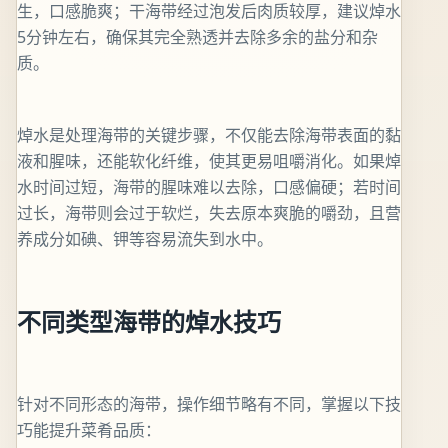
生，口感脆爽；干海带经过泡发后肉质较厚，建议焯水
5分钟左右，确保其完全熟透并去除多余的盐分和杂
质。
焯水是处理海带的关键步骤，不仅能去除海带表面的黏
液和腥味，还能软化纤维，使其更易咀嚼消化。如果焯
水时间过短，海带的腥味难以去除，口感偏硬；若时间
过长，海带则会过于软烂，失去原本爽脆的嚼劲，且营
养成分如碘、钾等容易流失到水中。
不同类型海带的焯水技巧
针对不同形态的海带，操作细节略有不同，掌握以下技
巧能提升菜肴品质：