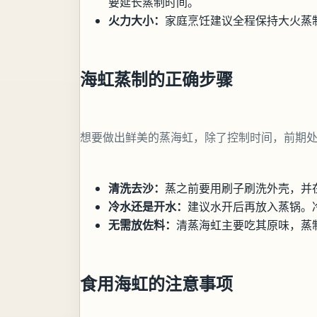
要延长蒸制时间。
火力大小：
家庭烹饪建议全程保持大火蒸
海虹蒸制的正确步骤
想要做出鲜美的蒸海虹，除了控制时间，前期
清洗去沙：
蒸之前要用刷子刷洗外壳，并
冷水还是开水：
建议水开后再放入蒸锅。
无需放佐料：
清蒸海虹主要吃其原味，蒸
食用海虹的注意事项