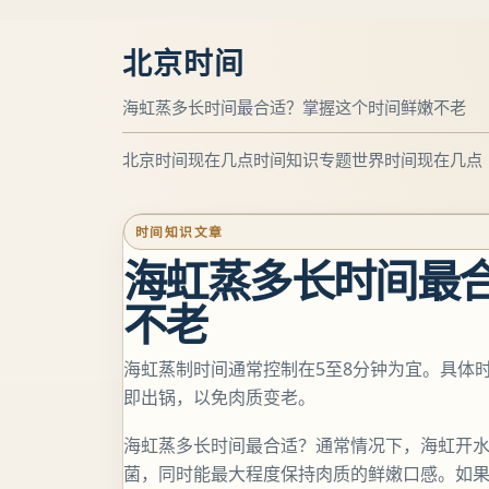
北京时间
海虹蒸多长时间最合适？掌握这个时间鲜嫩不老
北京时间现在几点
时间知识专题
世界时间现在几点
时间知识文章
海虹蒸多长时间最
不老
海虹蒸制时间通常控制在5至8分钟为宜。具体
即出锅，以免肉质变老。
海虹蒸多长时间最合适？通常情况下，海虹开水
菌，同时能最大程度保持肉质的鲜嫩口感。如果