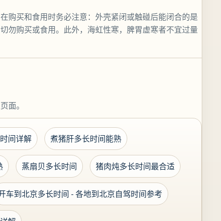
。在购买和食用时务必注意：外壳紧闭或触碰后能闭合的是
，切勿购买或食用。此外，海虹性寒，脾胃虚寒者不宜过量
关页面。
时间详解
煮猪肝多长时间能熟
熟
蒸扇贝多长时间
猪肉炖多长时间最合适
开车到北京多长时间 - 各地到北京自驾时间参考