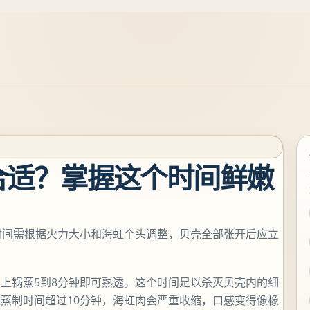
合适？掌握这个时间鲜嫩
时间需根据火力大小和海虹个头调整，贝壳全部张开后应立
上锅蒸5到8分钟即可熟透。这个时间足以杀灭贝壳内的细
蒸制时间超过10分钟，海虹肉会严重收缩，口感变得像橡