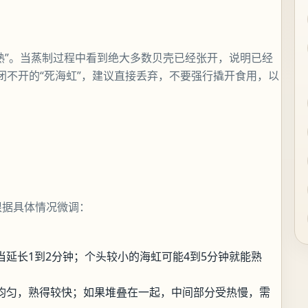
熟”。当蒸制过程中看到绝大多数贝壳已经张开，说明已经
闭不开的“死海虹”，建议直接丢弃，不要强行撬开食用，以
根据具体情况微调：
延长1到2分钟；个头较小的海虹可能4到5分钟就能熟
均匀，熟得较快；如果堆叠在一起，中间部分受热慢，需