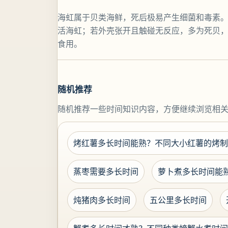
海虹属于贝类海鲜，死后极易产生细菌和毒素
活海虹；若外壳张开且触碰无反应，多为死贝
食用。
随机推荐
随机推荐一些时间知识内容，方便继续浏览相
烤红薯多长时间能熟？不同大小红薯的烤制
蒸枣需要多长时间
萝卜煮多长时间能
炖猪肉多长时间
五公里多长时间