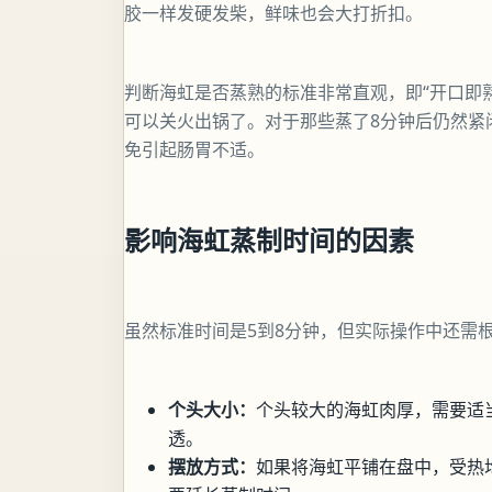
胶一样发硬发柴，鲜味也会大打折扣。
判断海虹是否蒸熟的标准非常直观，即“开口即
可以关火出锅了。对于那些蒸了8分钟后仍然紧
免引起肠胃不适。
影响海虹蒸制时间的因素
虽然标准时间是5到8分钟，但实际操作中还需
个头大小：
个头较大的海虹肉厚，需要适当
透。
摆放方式：
如果将海虹平铺在盘中，受热