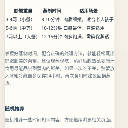
螃蟹重量
蒸制时间
适用场景
3-4两（小蟹）
8-10分钟
肉质细嫩，适合老人孩子
5-6两（中等）
10-12分钟
口感最佳，普遍适用
7两以上（大蟹）
12-15分钟
肉多饱满，需确保蒸透
掌握好蒸制时间，配合正确的处理方法，就能轻松蒸出
鲜嫩肥美的海蟹。建议现蒸现吃，蒸好后趁热蘸姜醋汁
食用最能品尝到蟹肉的鲜美。如果一次吃不完，熟蟹放
入冰箱冷藏最多保存24小时，再次食用时建议回锅蒸
热。
随机推荐
随机推荐一些时间知识内容，方便继续浏览相关页面。