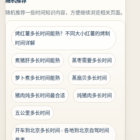
随机推荐
随机推荐一些时间知识内容，方便继续浏览相关页面。
烤红薯多长时间能熟？不同大小红薯的烤制
时间详解
煮猪肝多长时间能熟
蒸枣需要多长时间
萝卜煮多长时间能熟
蒸扇贝多长时间
猪肉炖多长时间最合适
炖猪肉多长时间
五公里多长时间
开车到北京多长时间 - 各地到北京自驾时间
参考