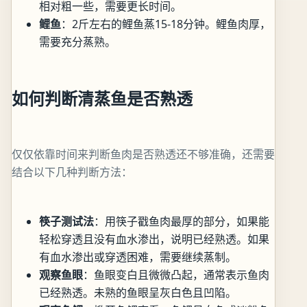
相对粗一些，需要更长时间。
鲤鱼
：2斤左右的鲤鱼蒸15-18分钟。鲤鱼肉厚，
需要充分蒸熟。
如何判断清蒸鱼是否熟透
仅仅依靠时间来判断鱼肉是否熟透还不够准确，还需要
结合以下几种判断方法：
筷子测试法
：用筷子戳鱼肉最厚的部分，如果能
轻松穿透且没有血水渗出，说明已经熟透。如果
有血水渗出或穿透困难，需要继续蒸制。
观察鱼眼
：鱼眼变白且微微凸起，通常表示鱼肉
已经熟透。未熟的鱼眼呈灰白色且凹陷。