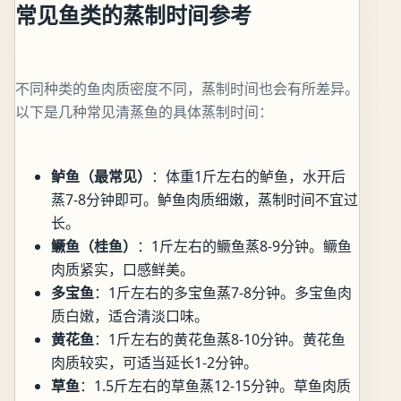
常见鱼类的蒸制时间参考
不同种类的鱼肉质密度不同，蒸制时间也会有所差异。
以下是几种常见清蒸鱼的具体蒸制时间：
鲈鱼（最常见）
：体重1斤左右的鲈鱼，水开后
蒸7-8分钟即可。鲈鱼肉质细嫩，蒸制时间不宜过
长。
鳜鱼（桂鱼）
：1斤左右的鳜鱼蒸8-9分钟。鳜鱼
肉质紧实，口感鲜美。
多宝鱼
：1斤左右的多宝鱼蒸7-8分钟。多宝鱼肉
质白嫩，适合清淡口味。
黄花鱼
：1斤左右的黄花鱼蒸8-10分钟。黄花鱼
肉质较实，可适当延长1-2分钟。
草鱼
：1.5斤左右的草鱼蒸12-15分钟。草鱼肉质