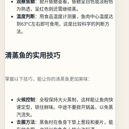
观察鱼鳃
：掀开鱼鳃查看，鱼鳃呈白色或淡粉色
为熟透，呈红色则还需继续蒸。
温度判断
：用食品温度计测量，鱼肉中心温度达
到63°C左右即可食用，这是比较科学的判断方
法。
清蒸鱼的实用技巧
掌握以下技巧，能让你的清蒸鱼更加美味：
火候控制
：全程保持大火蒸制，这样能让鱼肉快
速定型，锁住鲜味。中途不要掀开锅盖，以免蒸
汽流失。
去腥方法
：蒸鱼时在鱼身下垫上葱段和姜片，能