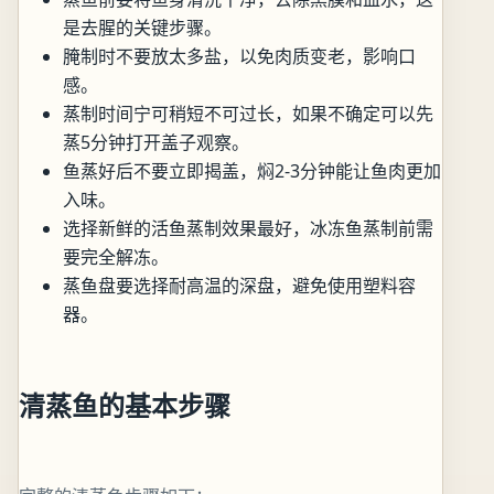
是去腥的关键步骤。
腌制时不要放太多盐，以免肉质变老，影响口
感。
蒸制时间宁可稍短不可过长，如果不确定可以先
蒸5分钟打开盖子观察。
鱼蒸好后不要立即揭盖，焖2-3分钟能让鱼肉更加
入味。
选择新鲜的活鱼蒸制效果最好，冰冻鱼蒸制前需
要完全解冻。
蒸鱼盘要选择耐高温的深盘，避免使用塑料容
器。
清蒸鱼的基本步骤