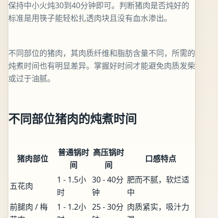
保持中小火炖30到40分钟即可。判断猪肉是否炖好的
标准是用筷子能轻松扎透肉块且没有血水渗出。
不同部位的猪肉，其肉质纤维和脂肪含量不同，所需的
炖煮时间也有明显差异。掌握好时间才能避免肉质发柴
或过于油腻。
不同部位猪肉的炖煮时间
普通锅时
高压锅时
猪肉部位
口感特点
间
间
1 - 1.5小
30 - 40分
肥而不腻，软烂适
五花肉
时
钟
中
前腿肉 / 梅
1 - 1.2小
25 - 30分
肉质紧实，吸汁力