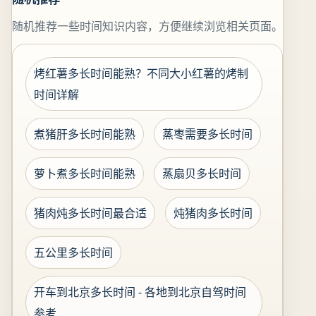
随机推荐一些时间知识内容，方便继续浏览相关页面。
烤红薯多长时间能熟？不同大小红薯的烤制
时间详解
煮猪肝多长时间能熟
蒸枣需要多长时间
萝卜煮多长时间能熟
蒸扇贝多长时间
猪肉炖多长时间最合适
炖猪肉多长时间
五公里多长时间
开车到北京多长时间 - 各地到北京自驾时间
参考