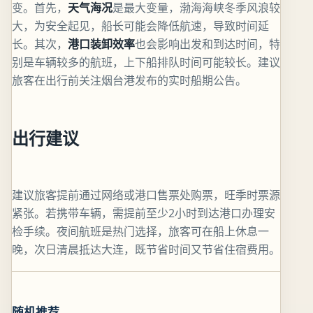
变。首先，
天气海况
是最大变量，渤海海峡冬季风浪较
大，为安全起见，船长可能会降低航速，导致时间延
长。其次，
港口装卸效率
也会影响出发和到达时间，特
别是车辆较多的航班，上下船排队时间可能较长。建议
旅客在出行前关注烟台港发布的实时船期公告。
出行建议
建议旅客提前通过网络或港口售票处购票，旺季时票源
紧张。若携带车辆，需提前至少2小时到达港口办理安
检手续。夜间航班是热门选择，旅客可在船上休息一
晚，次日清晨抵达大连，既节省时间又节省住宿费用。
随机推荐