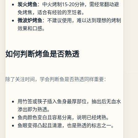
炭火烤鱼
：中火烤制15-20分钟，需经常翻动避
免烤焦，适合有经验的烹饪者。
微波炉烤鱼
：不建议使用，难以达到理想的烤制
效果和口感。
如何判断烤鱼是否熟透
除了关注时间，学会判断鱼是否熟透同样重要：
用竹签或筷子插入鱼身最厚部位，抽出后无血水
渗出即为熟透。
鱼肉颜色变白且容易分离，说明已经烤熟。
鱼眼变得凸起且清澈，也是熟透的标志之一。