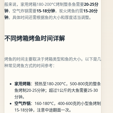
般来说，家用烤箱180-200°C烤制整条鱼需要
20-25分
钟
，空气炸锅需要
15-18分钟
，炭火烤鱼约需
15-20分
钟
。具体时间还需根据鱼的大小和厚度适当调整。
不同烤箱烤鱼时间详解
烤鱼的时间主要取决于烤箱类型和鱼的大小。以下是几
种常见烤鱼方式的时间参考：
家用烤箱
：预热至180-200°C，500-800克的整条
鱼烤制20-25分钟；超过1公斤的大鱼需要25-30
分钟。
空气炸锅
：160-180°C，400-600克的小型鱼烤制
15-18分钟，注意中途翻面一次。