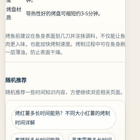
度
钟。
烤盘材
导热性好的烤盘可缩短约3-5分钟。
质
烤鱼前建议在鱼身表面划几刀并涂抹调料，不仅能让鱼
肉更入味，也能加快烤制速度。烤制过程中可在鱼身刷
一层薄油，防止表面干燥。
随机推荐
随机推荐一些时间知识内容，方便继续浏览相关页面。
烤红薯多长时间能熟？不同大小红薯的烤制
时间详解