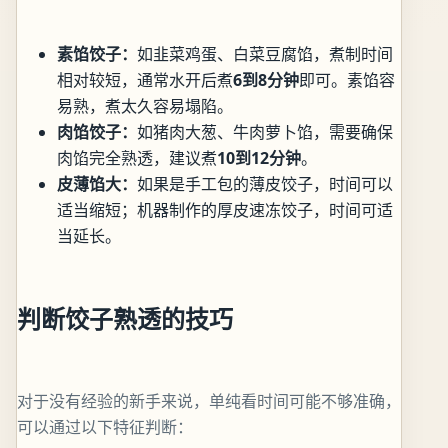
素馅饺子：
如韭菜鸡蛋、白菜豆腐馅，煮制时间
相对较短，通常水开后煮
6到8分钟
即可。素馅容
易熟，煮太久容易塌陷。
肉馅饺子：
如猪肉大葱、牛肉萝卜馅，需要确保
肉馅完全熟透，建议煮
10到12分钟
。
皮薄馅大：
如果是手工包的薄皮饺子，时间可以
适当缩短；机器制作的厚皮速冻饺子，时间可适
当延长。
判断饺子熟透的技巧
对于没有经验的新手来说，单纯看时间可能不够准确，
可以通过以下特征判断：