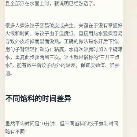
且全部浮在水面上时，就说明已经熟透了。
很多人煮冻饺子容易破皮或夹生，关键在于没有掌握好
火候和时间。冻饺子由于温度低，直接用热水猛煮容易
导致外皮烂掉而里面没熟。正确的做法是水开后下锅，
用勺子背轻轻推动防止粘底，水再次沸腾时加入半碗凉
水，重复此步骤两到三次。这也就是俗称的“三开三点
水”，能有效平衡饺子内外的温差，保证皮劲道、馅熟
透。
不同馅料的时间差异
虽然平均时间是10分钟，但不同馅料的饺子煮制时间
略有不同：