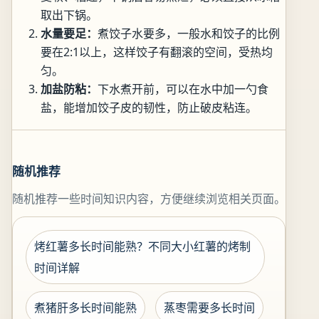
取出下锅。
水量要足：
煮饺子水要多，一般水和饺子的比例
要在2:1以上，这样饺子有翻滚的空间，受热均
匀。
加盐防粘：
下水煮开前，可以在水中加一勺食
盐，能增加饺子皮的韧性，防止破皮粘连。
随机推荐
随机推荐一些时间知识内容，方便继续浏览相关页面。
烤红薯多长时间能熟？不同大小红薯的烤制
时间详解
煮猪肝多长时间能熟
蒸枣需要多长时间