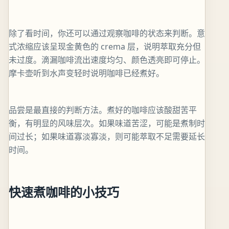
除了看时间，你还可以通过观察咖啡的状态来判断。意
式浓缩应该呈现金黄色的 crema 层，说明萃取充分但
未过度。滴漏咖啡流出速度均匀、颜色透亮即可停止。
摩卡壶听到水声变轻时说明咖啡已经煮好。
品尝是最直接的判断方法。煮好的咖啡应该酸甜苦平
衡，有明显的风味层次。如果味道苦涩，可能是煮制时
间过长；如果味道寡淡寡淡，则可能萃取不足需要延长
时间。
快速煮咖啡的小技巧