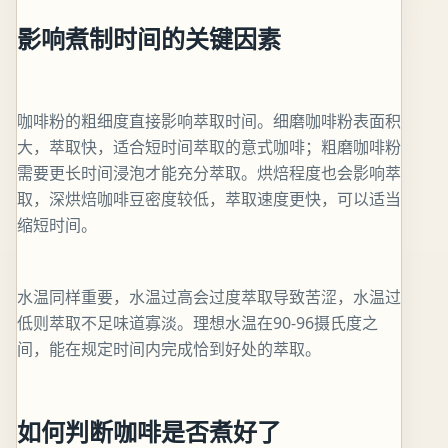
影响煮制时间的关键因素
咖啡粉的粗细度直接影响萃取时间。细磨咖啡粉表面积
大，萃取快，适合短时间萃取的意式咖啡；粗磨咖啡粉
需要更长时间浸泡才能充分萃取。烘焙程度也会影响萃
取，深烘焙咖啡豆密度较低，萃取速度更快，可以适当
缩短时间。
水温同样重要，水温过高会过度萃取导致苦涩，水温过
低则萃取不足味道寡淡。理想水温在90-96摄氏度之
间，能在规定时间内完成恰到好处的萃取。
如何判断咖啡是否煮好了