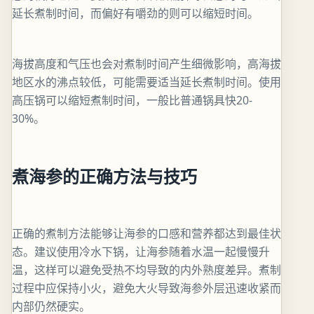
延长煮制时间，而偏好有嚼劲的则可以缩短时间。
海拔高度和气压也会对煮制时间产生细微影响，高海拔
地区水的沸点较低，可能需要适当延长煮制时间。使用
高压锅可以缩短煮制时间，一般比普通锅具快20-
30%。
煮海参的正确方法与技巧
正确的煮制方法能够让海参的口感和营养都达到最佳状
态。建议使用冷水下锅，让海参随着水温一起慢慢升
温，这样可以避免受热不均导致的内外熟度差异。煮制
过程中应保持小火，避免大火导致海参外层迅速收紧而
内部仍然硬实。