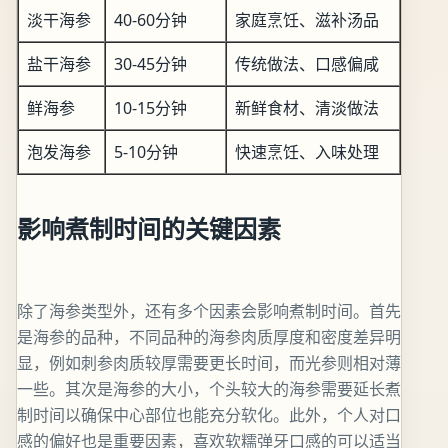
淡干海参
40-60分钟
家庭烹饪、滋补汤品
盐干海参
30-45分钟
传统做法、口感偏咸
鲜海参
10-15分钟
新鲜食材、清淡做法
泡发海参
5-10分钟
快速烹饪、入味处理
影响煮制时间的关键因素
除了海参类型外，还有多个因素会影响煮制时间。首先
是海参的品种，不同品种的海参肉质厚度和密度差异明
显，例如刺参肉质较厚需要更长时间，而光参则相对薄
一些。其次是海参的大小，个头较大的海参需要延长煮
制时间以确保中心部位也能充分软化。此外，个人对口
感的偏好也是重要因素，喜欢软糯弹牙口感的可以适当