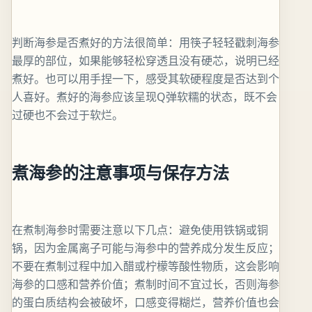
判断海参是否煮好的方法很简单：用筷子轻轻戳刺海参
最厚的部位，如果能够轻松穿透且没有硬芯，说明已经
煮好。也可以用手捏一下，感受其软硬程度是否达到个
人喜好。煮好的海参应该呈现Q弹软糯的状态，既不会
过硬也不会过于软烂。
煮海参的注意事项与保存方法
在煮制海参时需要注意以下几点：避免使用铁锅或铜
锅，因为金属离子可能与海参中的营养成分发生反应；
不要在煮制过程中加入醋或柠檬等酸性物质，这会影响
海参的口感和营养价值；煮制时间不宜过长，否则海参
的蛋白质结构会被破坏，口感变得糊烂，营养价值也会