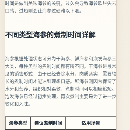
时间是做出美味海参的关键，过久会导致海参软烂失去
口感，过短则会让海参过硬难以下咽。
不同类型海参的煮制时间详解
海参根据处理状态可分为干海参、鲜海参和泡发海参三
大类，每种类型的煮制时间都有所不同。干海参是最常
见的销售形式，由于已经去除水分，肉质紧实，需要较
长的煮制时间才能达到理想口感。鲜海参则因为保留了
水分和营养，组织相对柔软，煮制时间可以相应缩短。
泡发海参已经过初步处理，再次煮制主要是为了进一步
软化和入味。
海参类型
建议煮制时间
适用场景