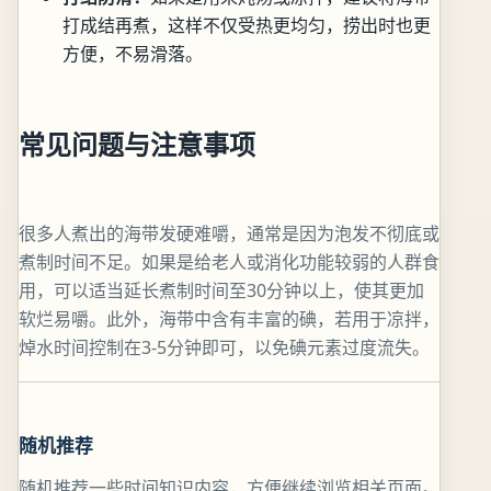
打成结再煮，这样不仅受热更均匀，捞出时也更
方便，不易滑落。
常见问题与注意事项
很多人煮出的海带发硬难嚼，通常是因为泡发不彻底或
煮制时间不足。如果是给老人或消化功能较弱的人群食
用，可以适当延长煮制时间至30分钟以上，使其更加
软烂易嚼。此外，海带中含有丰富的碘，若用于凉拌，
焯水时间控制在3-5分钟即可，以免碘元素过度流失。
随机推荐
随机推荐一些时间知识内容，方便继续浏览相关页面。