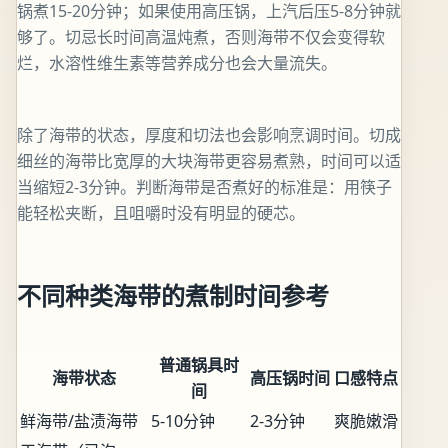
锅煮15-20分钟；如果使用高压锅，上汽后压5-8分钟就
够了。切忌长时间高温炖煮，否则海带不仅会变得软
烂，水溶性维生素等营养成分也会大量流失。
除了海带的状态，厚度和切法也会影响烹调时间。切成
细丝的海带比宽厚的大块海带更容易煮熟，时间可以适
当缩短2-3分钟。判断海带是否煮好的标准是：用筷子
能轻松夹断，且咀嚼时没有明显的硬芯。
不同种类海带的煮制时间参考
普通锅具时
海带状态
高压锅时间
口感特点
间
鲜海带/盐渍海带
5-10分钟
2-3分钟
爽脆嫩滑