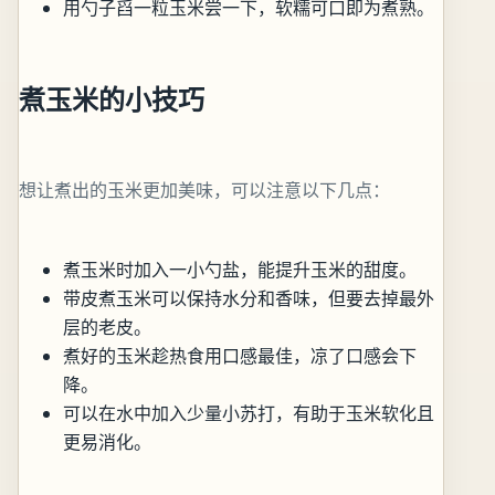
用勺子舀一粒玉米尝一下，软糯可口即为煮熟。
煮玉米的小技巧
想让煮出的玉米更加美味，可以注意以下几点：
煮玉米时加入一小勺盐，能提升玉米的甜度。
带皮煮玉米可以保持水分和香味，但要去掉最外
层的老皮。
煮好的玉米趁热食用口感最佳，凉了口感会下
降。
可以在水中加入少量小苏打，有助于玉米软化且
更易消化。