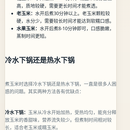
高，质地较硬，需要更长时间才能煮透。
老玉米：
水开后煮30分钟以上。老玉米颗粒较
硬，水分少，需要较长时间才能达到软糯口感。
水果玉米：
水开后煮8-10分钟即可，口感脆嫩，
蒸制时间更短。
冷水下锅还是热水下锅
煮玉米时选择冷水下锅还是热水下锅，一直是很多人困
惑的问题。其实两种方法各有优缺点：
冷水下锅：
玉米从冷水开始加热，受热均匀，能充分释
放玉米的香甜味，营养流失较少。但煮制时间相对较
长，适合老玉米或糯玉米。