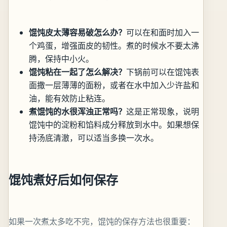
馄饨皮太薄容易破怎么办？
可以在和面时加入一
个鸡蛋，增强面皮的韧性。煮的时候水不要太沸
腾，保持中小火。
馄饨粘在一起了怎么解决？
下锅前可以在馄饨表
面撒一层薄薄的面粉，或者在水中加入少许盐和
油，能有效防止粘连。
煮馄饨的水很浑浊正常吗？
这是正常现象，说明
馄饨中的淀粉和馅料成分释放到水中。如果想保
持汤底清澈，可以适当多换一次水。
馄饨煮好后如何保存
如果一次煮太多吃不完，馄饨的保存方法也很重要：