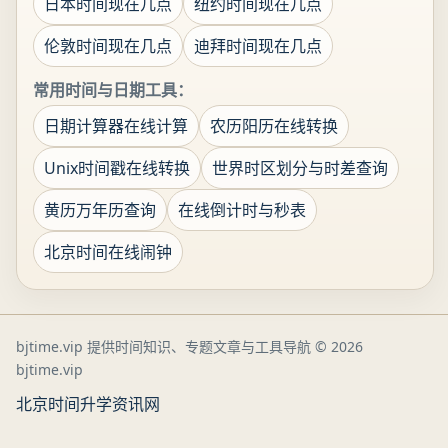
日本时间现在几点
纽约时间现在几点
伦敦时间现在几点
迪拜时间现在几点
常用时间与日期工具：
日期计算器在线计算
农历阳历在线转换
Unix时间戳在线转换
世界时区划分与时差查询
黄历万年历查询
在线倒计时与秒表
北京时间在线闹钟
bjtime.vip 提供时间知识、专题文章与工具导航
© 2026
bjtime.vip
北京时间
升学资讯网