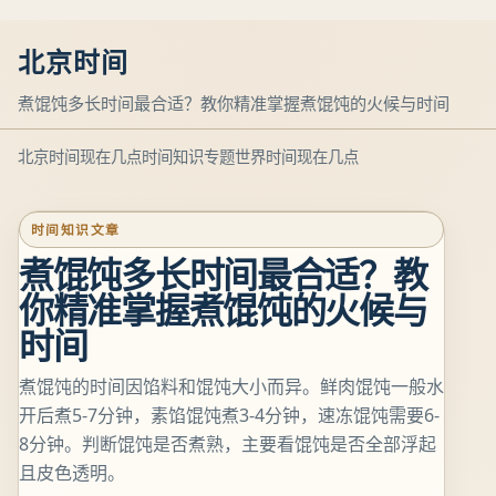
北京时间
煮馄饨多长时间最合适？教你精准掌握煮馄饨的火候与时间
北京时间现在几点
时间知识专题
世界时间现在几点
时间知识文章
煮馄饨多长时间最合适？教
你精准掌握煮馄饨的火候与
时间
煮馄饨的时间因馅料和馄饨大小而异。鲜肉馄饨一般水
开后煮5-7分钟，素馅馄饨煮3-4分钟，速冻馄饨需要6-
8分钟。判断馄饨是否煮熟，主要看馄饨是否全部浮起
且皮色透明。