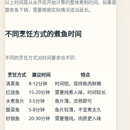
以上时间是从水开后开始计算的整体煮制时间。如果是
整条鱼下锅，需要根据实际情况适当延长。
不同烹饪方式的煮鱼时间
不同的烹饪方式对时间要求也不同：
烹饪方式
建议时间
特点
清蒸鱼
8-12分钟
时间短，保持鱼肉鲜嫩
红烧鱼
15-20分钟
需要炖煮入味，时间较长
水煮鱼片
3-5分钟
鱼片薄，烫熟即可
酸菜鱼
5-8分钟
鱼片较薄，不宜煮太久
砂锅鱼
20-30分钟
需要慢炖，肉质更入味