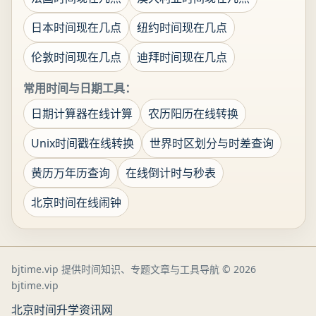
日本时间现在几点
纽约时间现在几点
伦敦时间现在几点
迪拜时间现在几点
常用时间与日期工具：
日期计算器在线计算
农历阳历在线转换
Unix时间戳在线转换
世界时区划分与时差查询
黄历万年历查询
在线倒计时与秒表
北京时间在线闹钟
bjtime.vip 提供时间知识、专题文章与工具导航
© 2026
bjtime.vip
北京时间
升学资讯网