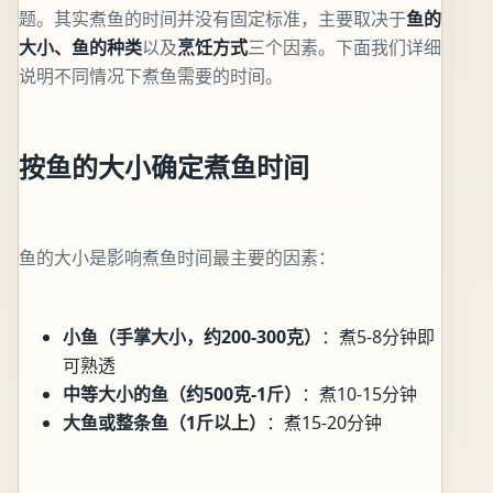
题。其实煮鱼的时间并没有固定标准，主要取决于
鱼的
大小、鱼的种类
以及
烹饪方式
三个因素。下面我们详细
说明不同情况下煮鱼需要的时间。
按鱼的大小确定煮鱼时间
鱼的大小是影响煮鱼时间最主要的因素：
小鱼（手掌大小，约200-300克）
：煮5-8分钟即
可熟透
中等大小的鱼（约500克-1斤）
：煮10-15分钟
大鱼或整条鱼（1斤以上）
：煮15-20分钟