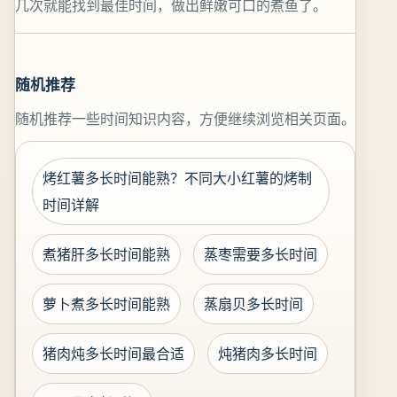
几次就能找到最佳时间，做出鲜嫩可口的煮鱼了。
随机推荐
随机推荐一些时间知识内容，方便继续浏览相关页面。
烤红薯多长时间能熟？不同大小红薯的烤制
时间详解
煮猪肝多长时间能熟
蒸枣需要多长时间
萝卜煮多长时间能熟
蒸扇贝多长时间
猪肉炖多长时间最合适
炖猪肉多长时间