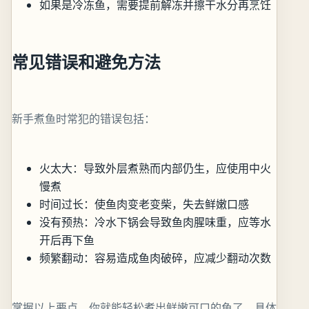
如果是冷冻鱼，需要提前解冻并擦干水分再烹饪
常见错误和避免方法
新手煮鱼时常犯的错误包括：
火太大：导致外层煮熟而内部仍生，应使用中火
慢煮
时间过长：使鱼肉变老变柴，失去鲜嫩口感
没有预热：冷水下锅会导致鱼肉腥味重，应等水
开后再下鱼
频繁翻动：容易造成鱼肉破碎，应减少翻动次数
掌握以上要点，你就能轻松煮出鲜嫩可口的鱼了。具体