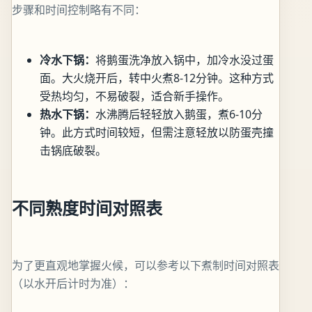
步骤和时间控制略有不同：
冷水下锅：
将鹅蛋洗净放入锅中，加冷水没过蛋
面。大火烧开后，转中火煮8-12分钟。这种方式
受热均匀，不易破裂，适合新手操作。
热水下锅：
水沸腾后轻轻放入鹅蛋，煮6-10分
钟。此方式时间较短，但需注意轻放以防蛋壳撞
击锅底破裂。
不同熟度时间对照表
为了更直观地掌握火候，可以参考以下煮制时间对照表
（以水开后计时为准）：