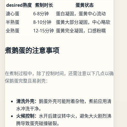
desired熟度
煮制时长
蛋黄状态
溏心蛋
6-8分钟
蛋白凝固，蛋黄中心流动
半熟蛋
8-10分钟
蛋黄大部分凝固，中心略软
全熟蛋
12-15分钟
蛋黄完全凝固，口感粉糯
煮鹅蛋的注意事项
在煮制过程中，除了控制时间，还需注意以下几点以确
保鹅蛋完整且易剥壳：
清洗外壳：
鹅蛋外壳可能附着杂物，煮前应用清
水冲洗干净。
火候控制：
水开后建议转中火，避免大火剧烈沸
腾导致蛋壳碰撞破裂。