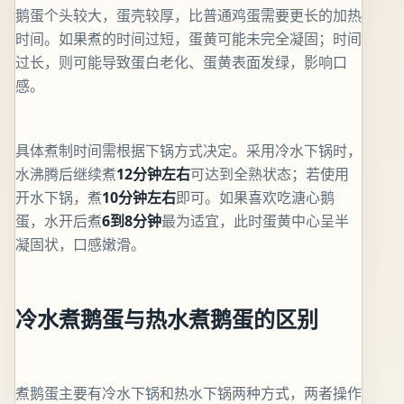
鹅蛋个头较大，蛋壳较厚，比普通鸡蛋需要更长的加热
时间。如果煮的时间过短，蛋黄可能未完全凝固；时间
过长，则可能导致蛋白老化、蛋黄表面发绿，影响口
感。
具体煮制时间需根据下锅方式决定。采用冷水下锅时，
水沸腾后继续煮
12分钟左右
可达到全熟状态；若使用
开水下锅，煮
10分钟左右
即可。如果喜欢吃溏心鹅
蛋，水开后煮
6到8分钟
最为适宜，此时蛋黄中心呈半
凝固状，口感嫩滑。
冷水煮鹅蛋与热水煮鹅蛋的区别
煮鹅蛋主要有冷水下锅和热水下锅两种方式，两者操作