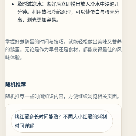
及时过凉水：
煮好后立即捞出放入冷水中浸泡几
分钟。利用热胀冷缩原理，可以使蛋白与蛋壳分
离，剥壳更加容易。
掌握好煮鹅蛋的时间与技巧，就能轻松做出美味又营养
的鹅蛋。无论是作为早餐还是食材，都能获得最佳的风
味体验。
随机推荐
随机推荐一些时间知识内容，方便继续浏览相关页面。
烤红薯多长时间能熟？不同大小红薯的烤制
时间详解