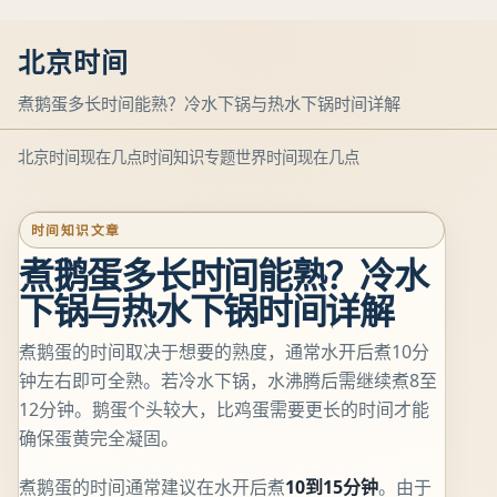
北京时间
煮鹅蛋多长时间能熟？冷水下锅与热水下锅时间详解
北京时间现在几点
时间知识专题
世界时间现在几点
时间知识文章
煮鹅蛋多长时间能熟？冷水
下锅与热水下锅时间详解
煮鹅蛋的时间取决于想要的熟度，通常水开后煮10分
钟左右即可全熟。若冷水下锅，水沸腾后需继续煮8至
12分钟。鹅蛋个头较大，比鸡蛋需要更长的时间才能
确保蛋黄完全凝固。
煮鹅蛋的时间通常建议在水开后煮
10到15分钟
。由于