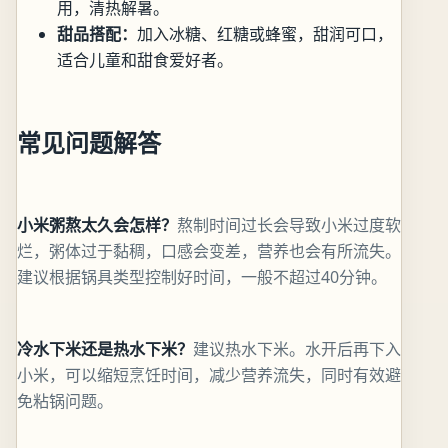
用，清热解暑。
甜品搭配：
加入冰糖、红糖或蜂蜜，甜润可口，
适合儿童和甜食爱好者。
常见问题解答
小米粥熬太久会怎样？
熬制时间过长会导致小米过度软
烂，粥体过于黏稠，口感会变差，营养也会有所流失。
建议根据锅具类型控制好时间，一般不超过40分钟。
冷水下米还是热水下米？
建议热水下米。水开后再下入
小米，可以缩短烹饪时间，减少营养流失，同时有效避
免粘锅问题。