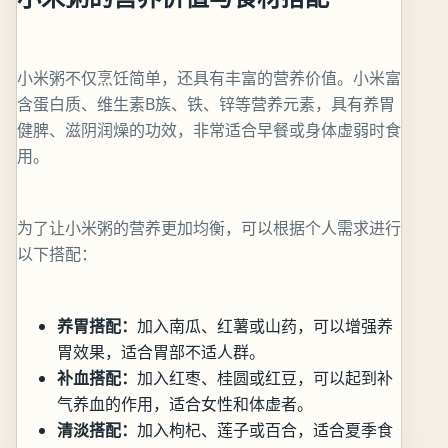
小米粥不仅烹饪简单，还具有丰富的营养价值。小米富
含蛋白质、维生素B族、铁、锌等营养元素，具有养胃
健脾、滋阴润燥的功效，非常适合早餐或身体虚弱时食
用。
为了让小米粥的营养更加均衡，可以根据个人需求进行
以下搭配：
养胃搭配：
加入南瓜、红薯或山药，可以增强养
胃效果，适合胃部不适人群。
补血搭配：
加入红枣、桂圆或红豆，可以起到补
气养血的作用，适合女性和体虚者。
清淡搭配：
加入枸杞、莲子或百合，适合夏季食