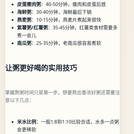
皮蛋瘦肉粥
：40-50分钟，瘦肉和皮蛋后放
海鲜粥
：30-40分钟，海鲜最后下锅
燕麦粥
：10-15分钟，燕麦片煮起来很快
紫薯粥/红薯粥
：35-45分钟，红薯类食材需要多
煮一会儿
南瓜粥
：25-35分钟，老南瓜很容易煮软
让粥更好喝的实用技巧
掌握熬粥时间只是第一步，想要熬出香浓好粥还需要注
意以下几点：
米水比例
：一般1:8到1:10比较合适，水多一点粥
会更稀软