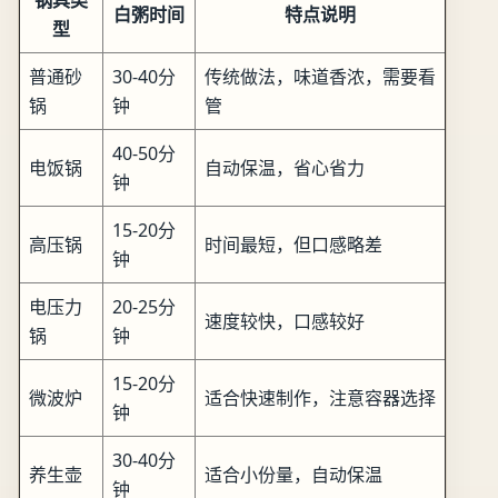
锅具类
白粥时间
特点说明
型
普通砂
30-40分
传统做法，味道香浓，需要看
锅
钟
管
40-50分
电饭锅
自动保温，省心省力
钟
15-20分
高压锅
时间最短，但口感略差
钟
电压力
20-25分
速度较快，口感较好
锅
钟
15-20分
微波炉
适合快速制作，注意容器选择
钟
30-40分
养生壶
适合小份量，自动保温
钟