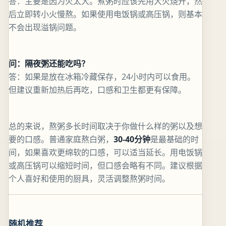
答：主要是因为火太大。煮粥时应该先用大火烧开，然
后立即转小火慢熬。如果使用电饭锅或高压锅，则基本
不会出现溢锅问题。
问：隔夜粥还能吃吗？
答：如果是放在冰箱冷藏保存，24小时内可以食用。
但建议重新加热后再吃，口感和卫生都更有保障。
总的来说，熬粥多长时间取决于你做什么样的粥以及想
要的口感。普通家庭熬白粥，
30-40分钟
是最基础的时
间，如果喜欢更绵软的口感，可以适当延长。用电饭锅
或高压锅可以缩短时间，但口感会略有不同。建议根据
个人喜好和使用的厨具，灵活调整熬粥时间。
随机推荐