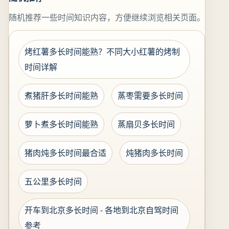
随机推荐一些时间知识内容，方便继续浏览相关页面。
烤红薯多长时间能熟？不同大小红薯的烤制
时间详解
煮猪肝多长时间能熟
蒸枣需要多长时间
萝卜煮多长时间能熟
蒸扇贝多长时间
猪肉炖多长时间最合适
炖猪肉多长时间
五公里多长时间
开车到北京多长时间 - 各地到北京自驾时间
参考