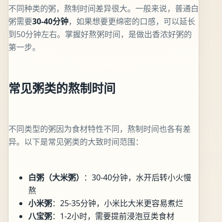
不同种类的粥，熬制时间差异很大。一般来说，普通白
粥需要
30-40分钟
，如果想要更绵密的口感，可以延长
到50分钟左右。掌握好熬粥时间，是做出香浓好粥的
第一步。
常见粥类的熬制时间
不同类型的粥因为食材特性不同，熬制时间也各有差
异。以下是常见粥类的大致时间范围：
白粥（大米粥）
：30-40分钟，水开后转小火慢
熬
小米粥
：25-35分钟，小米比大米更容易煮烂
八宝粥
：1-2小时，需要提前浸泡豆类食材