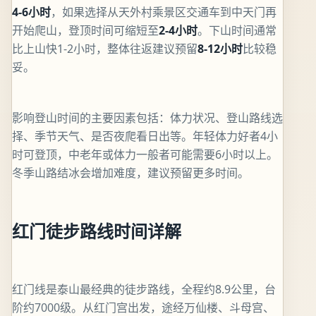
4-6小时
，如果选择从天外村乘景区交通车到中天门再
开始爬山，登顶时间可缩短至
2-4小时
。下山时间通常
比上山快1-2小时，整体往返建议预留
8-12小时
比较稳
妥。
影响登山时间的主要因素包括：体力状况、登山路线选
择、季节天气、是否夜爬看日出等。年轻体力好者4小
时可登顶，中老年或体力一般者可能需要6小时以上。
冬季山路结冰会增加难度，建议预留更多时间。
红门徒步路线时间详解
红门线是泰山最经典的徒步路线，全程约8.9公里，台
阶约7000级。从红门宫出发，途经万仙楼、斗母宫、