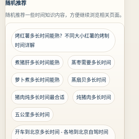
随机推荐
随机推荐一些时间知识内容，方便继续浏览相关页面。
烤红薯多长时间能熟？不同大小红薯的烤制
时间详解
煮猪肝多长时间能熟
蒸枣需要多长时间
萝卜煮多长时间能熟
蒸扇贝多长时间
猪肉炖多长时间最合适
炖猪肉多长时间
五公里多长时间
开车到北京多长时间 - 各地到北京自驾时间