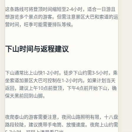
这条路线可将登顶时间缩短至2-4小时，适合一日游且
想游览多个景点的游客。但需注意景区大巴和索道的运
营时间，旺季可能需要排队等候。
下山时间与返程建议
下山通常比上山快1-2小时。徒步下山约需3-5小时，乘
坐索道加景区大巴可控制在1-2小时内。如果计划当天
返回，建议上午10点前登顶，下午4点前开始下山，确
保天黑前回到山脚。
夜爬泰山的游客需要注意，夜间山路照明有限，十八盘
路段较陡，建议携带手电筒、放慢速度。夜爬上山约需