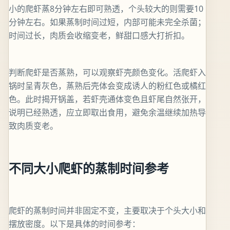
小的爬虾蒸8分钟左右即可熟透，个头较大的则需要10
分钟左右。如果蒸制时间过短，内部可能未完全杀菌；
时间过长，肉质会收缩变老，鲜甜口感大打折扣。
判断爬虾是否蒸熟，可以观察虾壳颜色变化。活爬虾入
锅时呈青灰色，蒸熟后壳体会变成诱人的粉红色或橘红
色。此时揭开锅盖，若虾壳通体变色且虾尾自然张开，
说明已经熟透，应立即取出食用，避免余温继续加热导
致肉质变老。
不同大小爬虾的蒸制时间参考
爬虾的蒸制时间并非固定不变，主要取决于个头大小和
摆放密度。以下是具体的时间参考：