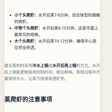
小个头爬虾：
水开后蒸7-8分钟，适合体型较细嫩
的爬虾。
中等个头爬虾：
水开后蒸8-10分钟，这是市面上
最常见的规格。
大个头爬虾：
水开后蒸10-12分钟，确保中心部
位完全熟透。
建议蒸制时采用
冷水上锅
或
水开后再上锅
的方式。水开
后上锅能更精准地控制时间，锁住鲜味。蒸制过程中尽
量保持大火，让蒸汽快速穿透虾壳。
蒸爬虾的注意事项