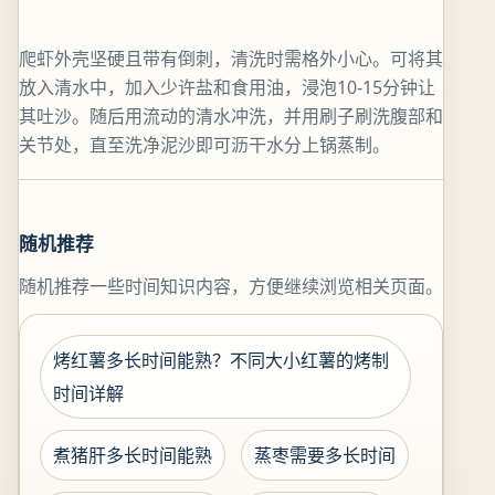
爬虾外壳坚硬且带有倒刺，清洗时需格外小心。可将其
放入清水中，加入少许盐和食用油，浸泡10-15分钟让
其吐沙。随后用流动的清水冲洗，并用刷子刷洗腹部和
关节处，直至洗净泥沙即可沥干水分上锅蒸制。
随机推荐
随机推荐一些时间知识内容，方便继续浏览相关页面。
烤红薯多长时间能熟？不同大小红薯的烤制
时间详解
煮猪肝多长时间能熟
蒸枣需要多长时间