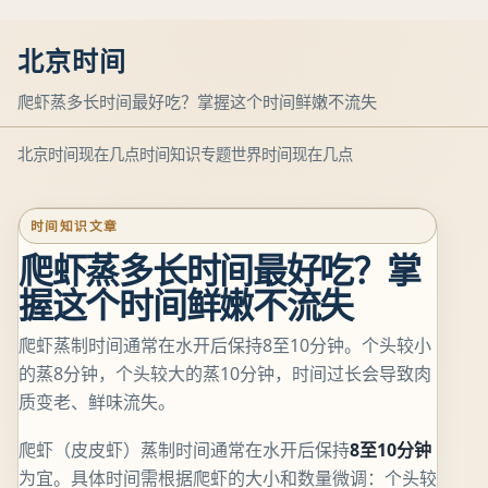
北京时间
爬虾蒸多长时间最好吃？掌握这个时间鲜嫩不流失
北京时间现在几点
时间知识专题
世界时间现在几点
时间知识文章
爬虾蒸多长时间最好吃？掌
握这个时间鲜嫩不流失
爬虾蒸制时间通常在水开后保持8至10分钟。个头较小
的蒸8分钟，个头较大的蒸10分钟，时间过长会导致肉
质变老、鲜味流失。
爬虾（皮皮虾）蒸制时间通常在水开后保持
8至10分钟
为宜。具体时间需根据爬虾的大小和数量微调：个头较