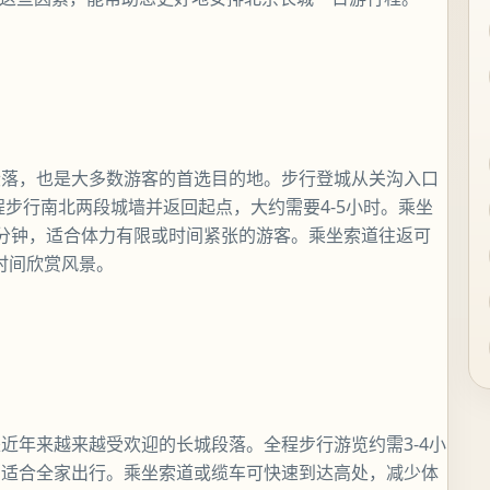
段落，也是大多数游客的首选目的地。步行登城从关沟入口
全程步行南北两段城墙并返回起点，大约需要4-5小时。乘坐
分钟，适合体力有限或时间紧张的游客。乘坐索道往返可
时间欣赏风景。
近年来越来越受欢迎的长城段落。全程步行游览约需3-4小
，适合全家出行。乘坐索道或缆车可快速到达高处，减少体