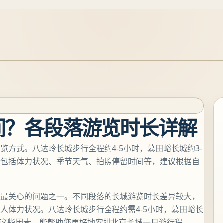
间？各段落游览时长详解
方式。八达岭长城步行全程约4-5小时，慕田峪长城约3-
因素包括体力状况、季节天气、拍照停留时间等，建议根据自
时最关心的问题之一。不同段落的长城游览时长差异较大，
人体力状况。八达岭长城步行全程约需4-5小时，慕田峪长
评估这些因素，能帮助您更好地安排北京长城一日游行程。