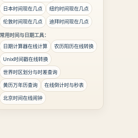
日本时间现在几点
纽约时间现在几点
伦敦时间现在几点
迪拜时间现在几点
常用时间与日期工具：
日期计算器在线计算
农历阳历在线转换
Unix时间戳在线转换
世界时区划分与时差查询
黄历万年历查询
在线倒计时与秒表
北京时间在线闹钟