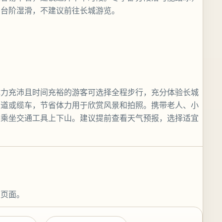
，台阶湿滑，不建议前往长城游览。
体力充沛且时间充裕的游客可选择全程步行，充分体验长城
索道或缆车，节省体力用于欣赏风景和拍照。携带老人、小
，乘坐交通工具上下山。建议提前查看天气预报，选择适宜
关页面。