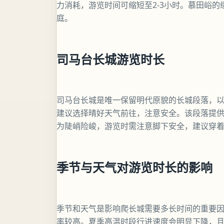
力消耗，游览时间可缩短至2-3小时。慕田峪
庭。
司马台长城游览时长
司马台长城是唯一保留明代原貌的长城段落，以
建议选择晴好天气前往，注意安全。该段落提
为陡峭险峻，游览时需注意脚下安全，建议穿
季节与天气对游览时长的影响
季节和天气是影响爬长城需要多长时间的重要
率较高。夏季高温时段行进速度会明显下降，