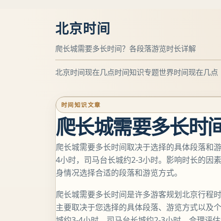
北京时间
爬长城需要多长时间？各段落游览时长详解
北京时间现在几点
时间知识专题
世界时间现在几点
时间知识文章
爬长城需要多长时
爬长城需要多长时间取决于选择的具体段落和游览
4小时，司马台长城约2-3小时。影响时长的
身情况选择合适的段落和游览方式。
爬长城需要多长时间是许多游客规划北京行程
主要取决于您选择的具体段落、游览方式以及个
城约3-4小时，司马台长城约2-3小时。合理