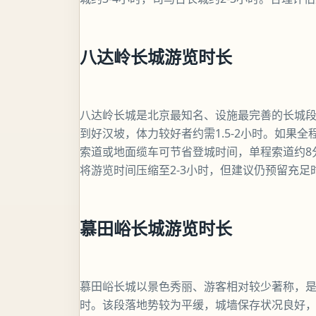
八达岭长城游览时长
八达岭长城是北京最知名、设施最完善的长城
到好汉坡，体力较好者约需1.5-2小时。如果
索道或地面缆车可节省登城时间，单程索道约8
将游览时间压缩至2-3小时，但建议仍预留充足
慕田峪长城游览时长
慕田峪长城以景色秀丽、游客相对较少著称，是
时。该段落地势较为平缓，城墙保存状况良好