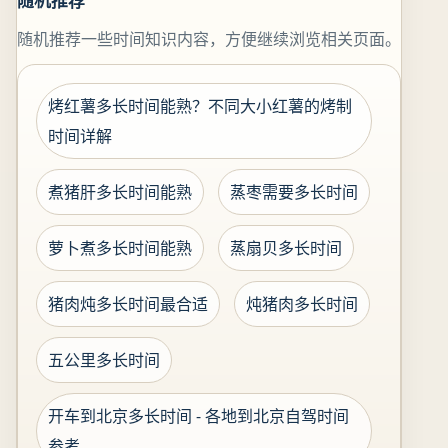
随机推荐
随机推荐一些时间知识内容，方便继续浏览相关页面。
烤红薯多长时间能熟？不同大小红薯的烤制
时间详解
煮猪肝多长时间能熟
蒸枣需要多长时间
萝卜煮多长时间能熟
蒸扇贝多长时间
猪肉炖多长时间最合适
炖猪肉多长时间
五公里多长时间
开车到北京多长时间 - 各地到北京自驾时间
参考