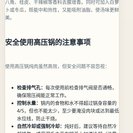
八角、桂皮、干辣椒等香料去腥增香。同时可加入白萝
卜或冬瓜，既能中和热性，又能吸附油脂，使汤味更鲜
美。
安全使用高压锅的注意事项
使用高压锅炖肉虽然高效，但安全问题不容忽视：
检查排气孔：
每次使用前检查排气阀是否通畅，
确保限压阀能正常工作。
控制水量：
锅内的食物和水不得超过锅身容量的
4/5，但也不能太少，至少要淹没肉块或达到最低
水位线，防止干烧。
自然冷却或强制冷却：
炖好后，建议等待自然冷