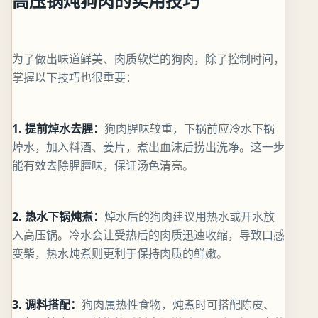
高压锅炖狗肉的实用技巧
为了做出味道鲜美、肉质软烂的狗肉，除了控制时间，
掌握以下技巧也很重要：
1. 提前焯水去腥：
狗肉腥味较重，下锅前应冷水下锅
焯水，加入料酒、姜片，煮出血沫后捞出洗净。这一步
能有效去除腥膻味，保证汤色清亮。
2. 热水下锅炖煮：
焯水后的狗肉建议用热水或开水放
入高压锅。冷水会让受热后的肉质迅速收缩，导致口感
变柴，热水炖煮则更利于保持肉质的鲜嫩。
3. 调料搭配：
狗肉属热性食物，炖煮时可搭配陈皮、