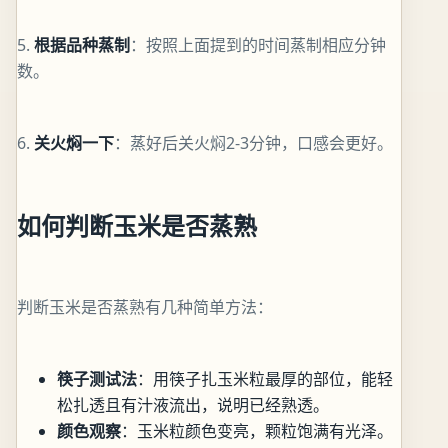
5.
根据品种蒸制
：按照上面提到的时间蒸制相应分钟
数。
6.
关火焖一下
：蒸好后关火焖2-3分钟，口感会更好。
如何判断玉米是否蒸熟
判断玉米是否蒸熟有几种简单方法：
筷子测试法
：用筷子扎玉米粒最厚的部位，能轻
松扎透且有汁液流出，说明已经熟透。
颜色观察
：玉米粒颜色变亮，颗粒饱满有光泽。