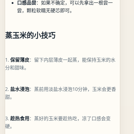
口感品尝
：如果不确定，可以先拿出一根尝一
尝，颗粒软糯无硬芯即可。
蒸玉米的小技巧
1.
保留薄皮
：留下内层薄皮一起蒸，能保持玉米的水
分和甜味。
2.
盐水浸泡
：蒸前用淡盐水浸泡10分钟，玉米会更香
甜。
3.
趁热食用
：蒸好的玉米要趁热吃，凉了口感会变
硬。