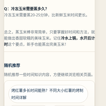
Q：冷冻玉米需要蒸多久？
冷冻玉米需要蒸20-25分钟，比新鲜玉米时间更长。
总之，蒸玉米棒非常简单，只要掌握好时间和方法，就
能做出香甜软糯的美味玉米。记住
冷水上锅，水开后计
时
这个要点，新手也能蒸出完美玉米！
随机推荐
随机推荐一些时间知识内容，方便继续浏览相关页面。
烤红薯多长时间能熟？不同大小红薯的烤制
时间详解