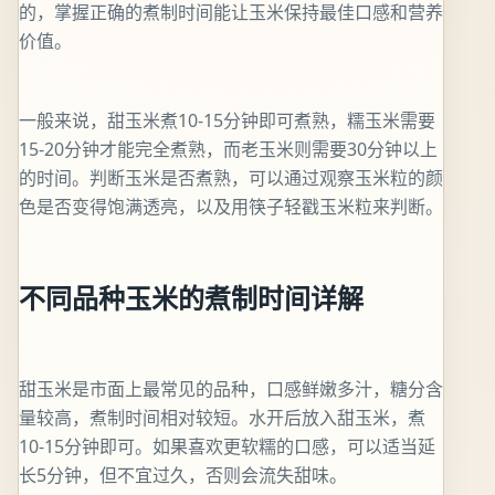
的，掌握正确的煮制时间能让玉米保持最佳口感和营养
价值。
一般来说，甜玉米煮10-15分钟即可煮熟，糯玉米需要
15-20分钟才能完全煮熟，而老玉米则需要30分钟以上
的时间。判断玉米是否煮熟，可以通过观察玉米粒的颜
色是否变得饱满透亮，以及用筷子轻戳玉米粒来判断。
不同品种玉米的煮制时间详解
甜玉米是市面上最常见的品种，口感鲜嫩多汁，糖分含
量较高，煮制时间相对较短。水开后放入甜玉米，煮
10-15分钟即可。如果喜欢更软糯的口感，可以适当延
长5分钟，但不宜过久，否则会流失甜味。