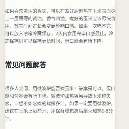
如果喜欢黄油的香味，可以在煮好后趁热在玉米表面抹
上一层薄薄的黄油，香气四溢。煮好的玉米应该尽快食
用，放置时间过长会变硬影响口感。如果一次吃不完，
可以放入冰箱冷藏保存，2天内食用完毕口感最佳。冷
冻保存则可以保存更长时间，但口感会有所下降。
常见问题解答
很多人会问，用微波炉能否煮玉米？答案是可以，但口
感和营养会有所下降。微波炉加热容易导致玉米粒失
水，口感不如水煮的鲜嫩多汁。如果一定要用微波炉，
建议在玉米上洒些水，用保鲜膜包裹后高火加热5-8分
钟。