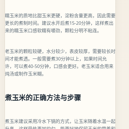
糯玉米的质地比甜玉米更硬，淀粉含量更高，因此需要
更长的煮制时间。建议水开后煮15-20分钟，这样煮出
来的糯玉米口感软糯有嚼劲，颗粒分明不粘连。
老玉米的颗粒较硬，水分较少，表皮较厚，需要较长时
间才能煮透。一般需要煮30分钟以上，如果时间允
许，可以煮40-50分钟，口感会更好。老玉米适合用来
炖汤或制作玉米糊。
煮玉米的正确方法与步骤
煮玉米建议采用冷水下锅的方式，让玉米随着水温一起
升高，这样受热更加均匀，能更好地保留玉米的营养和