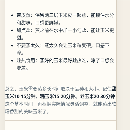
带皮蒸：保留两三层玉米皮一起蒸，能锁住水分
和甜味，口感更鲜嫩。
加点盐：蒸之前在水中加一小勺盐，能让玉米更
甜。
不要蒸太久：蒸太久会让玉米粒变硬，口感下
降。
趁热食用：蒸好的玉米最好趁热吃，凉了口感会
变差。
总之，玉米需要蒸多长时间取决于品种和大小。记住
甜
玉米10-15分钟、糯玉米15-20分钟、老玉米20-30分钟
这个基本时间，再根据实际情况灵活调整，就能蒸出软
糯香甜的美味玉米了。