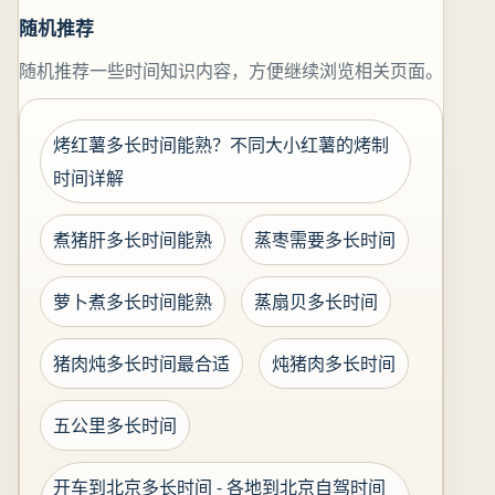
随机推荐
随机推荐一些时间知识内容，方便继续浏览相关页面。
烤红薯多长时间能熟？不同大小红薯的烤制
时间详解
煮猪肝多长时间能熟
蒸枣需要多长时间
萝卜煮多长时间能熟
蒸扇贝多长时间
猪肉炖多长时间最合适
炖猪肉多长时间
五公里多长时间
开车到北京多长时间 - 各地到北京自驾时间