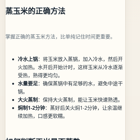
蒸玉米的正确方法
掌握正确的蒸玉米方法，比单纯记住时间更重要。
冷水上锅
：将玉米放入蒸锅，加入冷水，然后开
火加热。水开后开始计时，这样玉米从冷水逐渐
受热，熟得更均匀。
水量要足
：确保蒸锅中有足够的水，避免中途干
锅。
大火蒸制
：保持大火蒸制，能让玉米快速熟透。
焖制1-2分钟
：蒸好后关火焖1-2分钟，让余温继
续加热，口感更软糯。