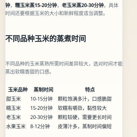
钟
，
糯玉米蒸15-20分钟
，
老玉米蒸20-30分钟
。具体
时间还要根据玉米的大小和新鲜程度适当调整。
不同品种玉米的蒸煮时间
不同品种的玉米蒸熟所需时间差异较大，选对时间才能
蒸出软糯香甜的口感。
玉米品种
蒸制时间
特点
甜玉米
10-15分钟
颗粒饱满多汁，口感脆甜
糯玉米
15-20分钟
软糯有嚼劲，黏性较大
老玉米
20-30分钟
颗粒较硬，需要更长时间
水果玉米
8-12分钟
皮薄汁多，蒸制时间偏短