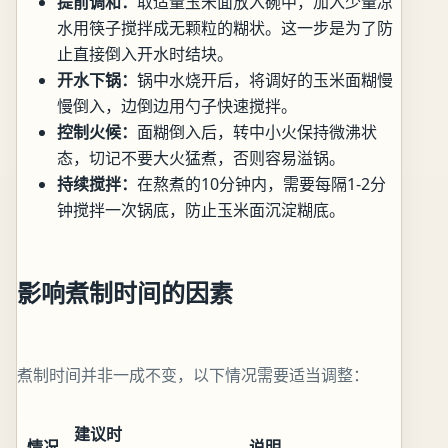
提前调和：
取适量玉米面放入碗中，加入少量凉
水用筷子搅拌成无颗粒的糊状。这一步是为了防
止直接倒入开水时结块。
开水下锅：
锅中水烧开后，将调好的玉米面糊慢
慢倒入，边倒边用勺子快速搅拌。
控制火候：
面糊倒入后，转中小火保持微沸状
态，切记不要大火猛煮，否则容易溢锅。
持续搅拌：
在熬煮的10分钟内，需要每隔1-2分
钟搅拌一次锅底，防止玉米面沉淀糊底。
影响煮制时间的因素
煮制时间并非一成不变，以下情况需要适当调整：
建议时
情况
说明