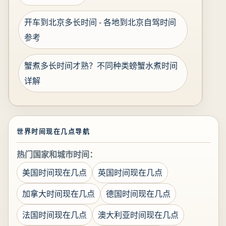
开车到北京多长时间 - 各地到北京自驾时间
参考
蟹煮多长时间才熟？不同种类螃蟹水煮时间
详解
世界时间现在几点导航
热门国家和城市时间：
美国时间现在几点
英国时间现在几点
加拿大时间现在几点
德国时间现在几点
法国时间现在几点
澳大利亚时间现在几点