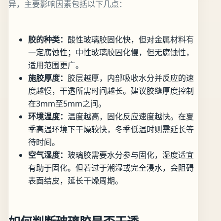
异，主要影响因素包括以下几点：
胶的种类：
酸性玻璃胶固化快，但对金属材料有
一定腐蚀性；中性玻璃胶固化慢，但无腐蚀性，
适用范围更广。
施胶厚度：
胶层越厚，内部吸收水分并反应的速
度越慢，干透所需时间越长。建议胶缝厚度控制
在3mm至5mm之间。
环境温度：
温度越高，固化反应速度越快。在夏
季高温环境下干燥较快，冬季低温时则需延长等
待时间。
空气湿度：
玻璃胶需要水分参与固化，湿度适宜
有助于固化。但若过于潮湿或完全浸水，会阻碍
表面结皮，延长干燥周期。