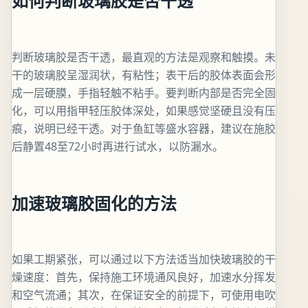
如何判断玻璃胶是否干透
判断玻璃胶是否干透，最直观的方法是观察和触摸。未
干的玻璃胶呈湿润状，有粘性；表干后的胶体表面会形
成一层硬膜，手指轻触不粘手。要判断内部是否完全固
化，可以用指甲轻压胶体深处，如果感觉坚硬且没有压
痕，说明已经干透。对于鱼缸等盛水容器，建议在施胶
后静置48至72小时再进行试水，以防漏水。
加速玻璃胶固化的方法
如果工期紧张，可以通过以下方法适当加快玻璃胶的干
燥速度：首先，保持施工环境通风良好，加速水分挥发
和空气流通；其次，在保证安全的前提下，可使用电吹