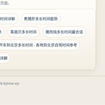
关页面。
时间详解
煮猪肝多长时间能熟
熟
蒸扇贝多长时间
猪肉炖多长时间最合适
开车到北京多长时间 - 各地到北京自驾时间参考
详解
6 bjtime.vip