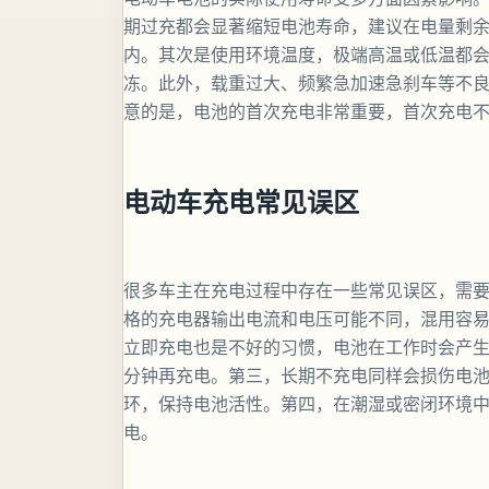
期过充都会显著缩短电池寿命，建议在电量剩余20
内。其次是使用环境温度，极端高温或低温都
冻。此外，载重过大、频繁急加速急刹车等不
意的是，电池的首次充电非常重要，首次充电
电动车充电常见误区
很多车主在充电过程中存在一些常见误区，需
格的充电器输出电流和电压可能不同，混用容
立即充电也是不好的习惯，电池在工作时会产生热
分钟再充电。第三，长期不充电同样会损伤电池
环，保持电池活性。第四，在潮湿或密闭环境
电。