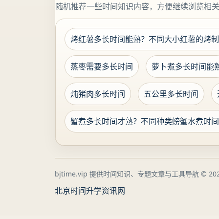
随机推荐一些时间知识内容，方便继续浏览相
烤红薯多长时间能熟？不同大小红薯的烤制
蒸枣需要多长时间
萝卜煮多长时间能
炖猪肉多长时间
五公里多长时间
蟹煮多长时间才熟？不同种类螃蟹水煮时间
bjtime.vip 提供时间知识、专题文章与工具导航
© 202
北京时间
升学资讯网