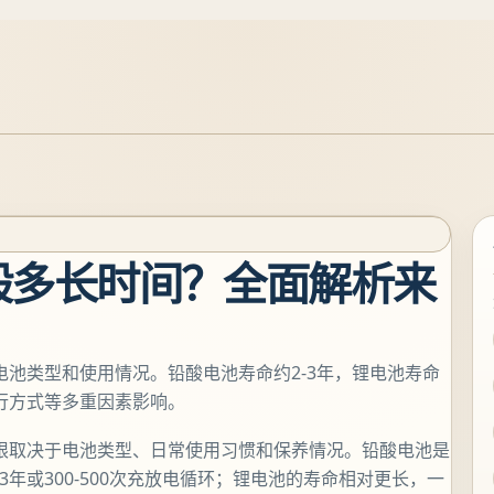
般多长时间？全面解析来
电池类型和使用情况。铅酸电池寿命约2-3年，锂电池寿命
骑行方式等多重因素影响。
年限取决于电池类型、日常使用习惯和保养情况。铅酸电池是
年或300-500次充放电循环；锂电池的寿命相对更长，一