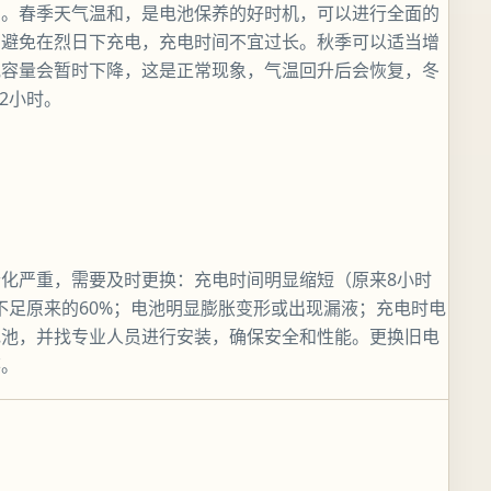
同。春季天气温和，是电池保养的好时机，可以进行全面的
，避免在烈日下充电，充电时间不宜过长。秋季可以适当增
池容量会暂时下降，这是正常现象，气温回升后会恢复，冬
2小时。
化严重，需要及时更换：充电时间明显缩短（原来8小时
不足原来的60%；电池明显膨胀变形或出现漏液；充电时电
电池，并找专业人员进行安装，确保安全和性能。更换旧电
弃。