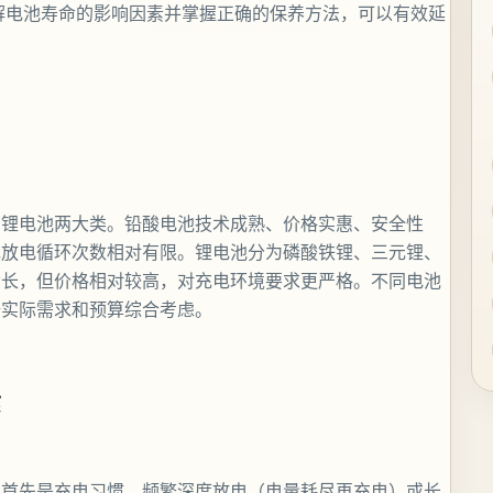
环。了解电池寿命的影响因素并掌握正确的保养方法，可以有效延
和锂电池两大类。铅酸电池技术成熟、价格实惠、安全性
充放电循环次数相对有限。锂电池分为磷酸铁锂、三元锂、
命长，但价格相对较高，对充电环境要求更严格。不同电池
据实际需求和预算综合考虑。
素
。首先是充电习惯，频繁深度放电（电量耗尽再充电）或长