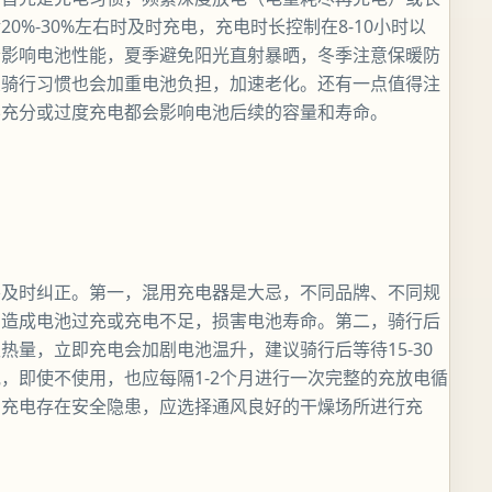
%-30%左右时及时充电，充电时长控制在8-10小时以
会影响电池性能，夏季避免阳光直射暴晒，冬季注意保暖防
良骑行习惯也会加重电池负担，加速老化。还有一点值得注
不充分或过度充电都会影响电池后续的容量和寿命。
要及时纠正。第一，混用充电器是大忌，不同品牌、不同规
易造成电池过充或充电不足，损害电池寿命。第二，骑行后
量，立即充电会加剧电池温升，建议骑行后等待15-30
，即使不使用，也应每隔1-2个月进行一次完整的充放电循
中充电存在安全隐患，应选择通风良好的干燥场所进行充