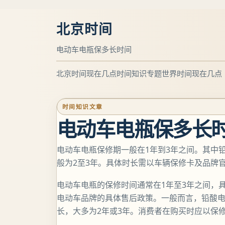
北京时间
电动车电瓶保多长时间
北京时间现在几点
时间知识专题
世界时间现在几点
时间知识文章
电动车电瓶保多长
电动车电瓶保修期一般在1年到3年之间。其中
般为2至3年。具体时长需以车辆保修卡及品牌
电动车电瓶的保修时间通常在1年至3年之间，
电动车品牌的具体售后政策。一般而言，铅酸电
长，大多为2年或3年。消费者在购买时应以保