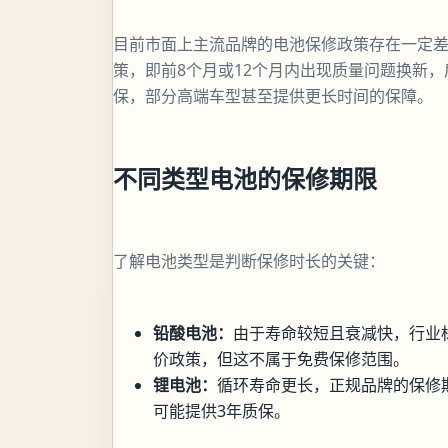
目前市面上主流品牌的电池保修政策存在一定差异。
策，即前8个月或12个月内出现质量问题换新，
保，部分高端车型甚至提供更长时间的保障。
不同类型电池的保修期限
了解电池类型是判断保修时长的关键：
铅酸电池：
由于寿命较短且衰减快，行业标
价政策，但这不属于免费保修范围。
锂电池：
循环寿命更长，正规品牌的保修
可能提供3年质保。