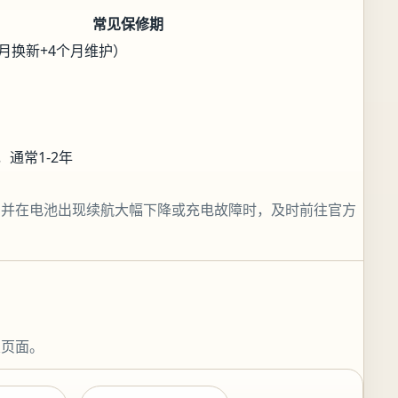
常见保修期
月换新+4个月维护）
通常1-2年
，并在电池出现续航大幅下降或充电故障时，及时前往官方
关页面。