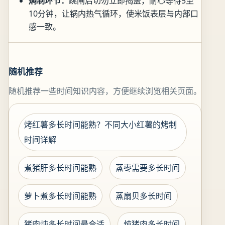
焖制环节：
跳闸后切勿立即揭盖，耐心等待5至
10分钟，让锅内热气循环，使米饭表层与内部口
感一致。
随机推荐
随机推荐一些时间知识内容，方便继续浏览相关页面。
烤红薯多长时间能熟？不同大小红薯的烤制
时间详解
煮猪肝多长时间能熟
蒸枣需要多长时间
萝卜煮多长时间能熟
蒸扇贝多长时间
猪肉炖多长时间最合适
炖猪肉多长时间