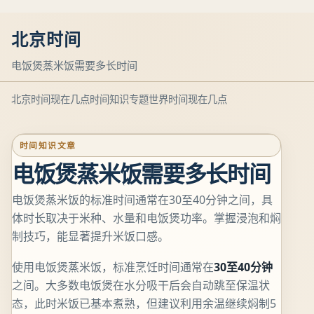
北京时间
电饭煲蒸米饭需要多长时间
北京时间现在几点
时间知识专题
世界时间现在几点
时间知识文章
电饭煲蒸米饭需要多长时间
电饭煲蒸米饭的标准时间通常在30至40分钟之间，具
体时长取决于米种、水量和电饭煲功率。掌握浸泡和焖
制技巧，能显著提升米饭口感。
使用电饭煲蒸米饭，标准烹饪时间通常在
30至40分钟
之间。大多数电饭煲在水分吸干后会自动跳至保温状
态，此时米饭已基本煮熟，但建议利用余温继续焖制5