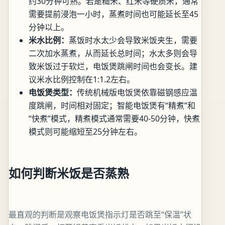
约30分钟可熟。若是糙米、红米等硬质米，通常
需要提前浸泡一小时，蒸煮时间也可能延长至45
分钟以上。
米水比例：
蒸饭时水太少会导致米饭夹生，需要
二次加水蒸煮，从而延长总时间；水太多则会导
致米饭过于软烂，电饭煲跳闸时间也会变长。建
议米水比例控制在1:1.2左右。
电饭煲类型：
传统机械版电饭煲依靠磁钢感应温
度跳闸，时间相对固定；智能电饭煲有“精煮”和
“快煮”模式，精煮模式通常需要40-50分钟，快煮
模式则可能缩短至25分钟左右。
如何判断米饭是否蒸熟
最直观的判断是观察电饭煲指示灯是否跳至“保温”状