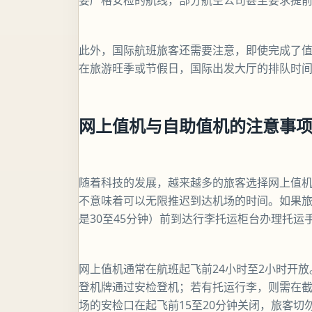
此外，国际航班旅客还需要注意，即使完成了
在旅游旺季或节假日，国际出发大厅的排队时间
网上值机与自助值机的注意事
随着科技的发展，越来越多的旅客选择网上值
不意味着可以无限推迟到达机场的时间。如果
是30至45分钟）前到达行李托运柜台办理托运
网上值机通常在航班起飞前24小时至2小时开
登机牌通过安检登机；若有托运行李，则需在
场的安检口在起飞前15至20分钟关闭，旅客切