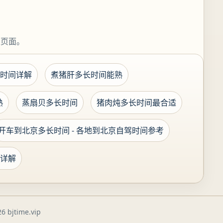
关页面。
时间详解
煮猪肝多长时间能熟
熟
蒸扇贝多长时间
猪肉炖多长时间最合适
开车到北京多长时间 - 各地到北京自驾时间参考
详解
6 bjtime.vip