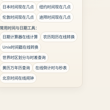
日本时间现在几点
纽约时间现在几点
伦敦时间现在几点
迪拜时间现在几点
常用时间与日期工具：
日期计算器在线计算
农历阳历在线转换
Unix时间戳在线转换
世界时区划分与时差查询
黄历万年历查询
在线倒计时与秒表
北京时间在线闹钟