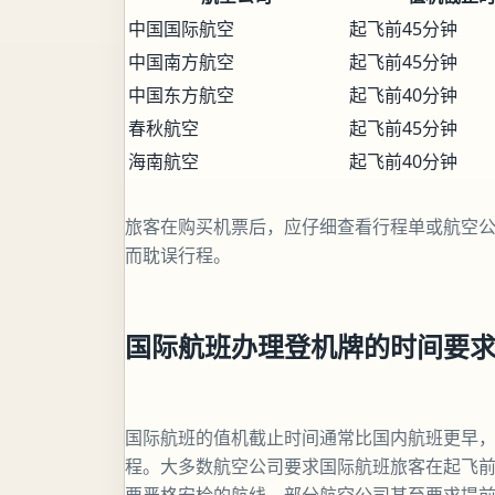
中国国际航空
起飞前45分钟
中国南方航空
起飞前45分钟
中国东方航空
起飞前40分钟
春秋航空
起飞前45分钟
海南航空
起飞前40分钟
旅客在购买机票后，应仔细查看行程单或航空
而耽误行程。
国际航班办理登机牌的时间要
国际航班的值机截止时间通常比国内航班更早
程。大多数航空公司要求国际航班旅客在起飞前
要严格安检的航线，部分航空公司甚至要求提前