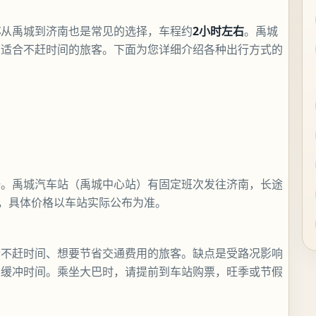
车
从禹城到济南也是常见的选择，车程约
2小时左右
。禹城
，适合不赶时间的旅客。下面为您详细介绍各种出行方式的
一。禹城汽车站（禹城中心站）有固定班次发往济南，长途
右，具体价格以车站实际公布为准。
合不赶时间、想要节省交通费用的旅客。缺点是受路况影响
的缓冲时间。乘坐大巴时，请提前到车站购票，旺季或节假