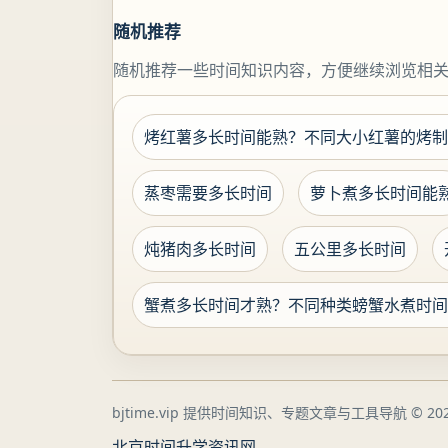
随机推荐
随机推荐一些时间知识内容，方便继续浏览相
烤红薯多长时间能熟？不同大小红薯的烤制
蒸枣需要多长时间
萝卜煮多长时间能
炖猪肉多长时间
五公里多长时间
蟹煮多长时间才熟？不同种类螃蟹水煮时间
bjtime.vip 提供时间知识、专题文章与工具导航
© 202
北京时间
升学资讯网