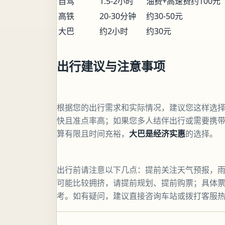
自驾
1.5-2小时
油费+高速费约100元
高铁
20-30分钟
约30-50元
大巴
约2小时
约30元
出行建议与注意事项
根据您的出行需求和实际情况，建议您这样选
快且准点率高；如果您多人结伴出行或需要携
算有限且时间充裕，
大巴是经济实惠
的选择。
出行前请注意以下几点：提前关注天气预报，
可能比较拥挤，请提前规划、提前购票；具体
考。如有疑问，建议直接咨询车站或拨打客服