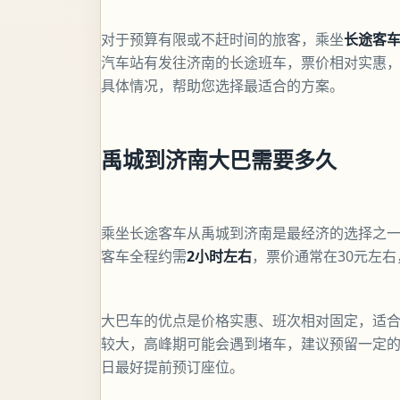
对于预算有限或不赶时间的旅客，乘坐
长途客
汽车站有发往济南的长途班车，票价相对实惠
具体情况，帮助您选择最适合的方案。
禹城到济南大巴需要多久
乘坐长途客车从禹城到济南是最经济的选择之
客车全程约需
2小时左右
，票价通常在30元左
大巴车的优点是价格实惠、班次相对固定，适
较大，高峰期可能会遇到堵车，建议预留一定
日最好提前预订座位。