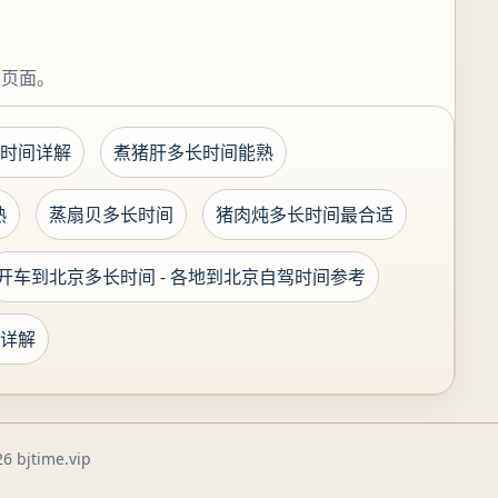
关页面。
时间详解
煮猪肝多长时间能熟
熟
蒸扇贝多长时间
猪肉炖多长时间最合适
开车到北京多长时间 - 各地到北京自驾时间参考
详解
6 bjtime.vip