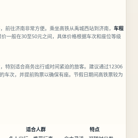
停，前往济南非常方便。乘坐高铁从禹城西站到济南，
车程
价一般在30至50元之间，具体价格根据车次和座位等级
，特别适合商务出行或时间紧迫的旅客。建议通过12306
适的车次，并提前购票以确保有座。节假日期间高铁票较为
适合人群
特点