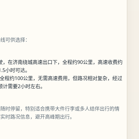
路线可供选择：
驶，在济南绕城高速出口下，全程约90公里，高速收费约
.5小时可达。
，全程约100公里，无需高速费用，但路况相对复杂，经过
预计需要2小时左右。
、随时停留，特别适合携带大件行李或多人结伴出行的情
注实时路况信息，避开高峰期出行。