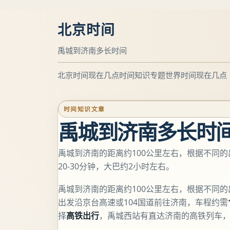
北京时间
禹城到济南多长时间
北京时间现在几点
时间知识专题
世界时间现在几点
时间知识文章
禹城到济南多长时
禹城到济南的距离约100公里左右，根据不同的
20-30分钟，大巴约2小时左右。
禹城到济南的距离约100公里左右，根据不同
出发沿京台高速或104国道前往济南，车程约需
择
高铁出行
，禹城西站有直达济南的高铁列车