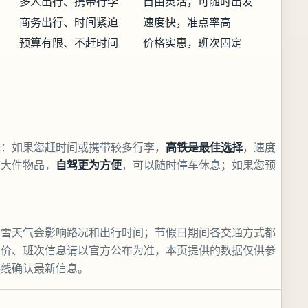
多人出行、携带行李
自由灵活，可随时出发
商务出行、时间紧迫
速度快，准点率高
预算有限、不赶时间
价格实惠，班次固定
择：如果您赶时间或携带较多行李，
高铁是最佳选择
，速度
带大件物品，
自驾更为方便
，可以随时停车休息；如果您预
雨雪天气会影响路况和出行时间；节假日期间各交通方式都
票价、班次信息请以官方公布为准，本页提供的数据仅供参
热线确认最新信息。