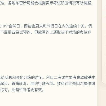
标准，各地车管所可能会根据实际考试积压情况有所调整，
是10个自然日，即包含周末和节假日在内的连续十天。例
在下周周四尝试预约，但能否约上还取决于考场的考位容
总结反思和强化训练的时间。科目二考试主要考察驾驶基本
和起步、直角转弯、曲线行驶五项。挂科往往是因为操作细
性练习，比匆忙补考更有效。