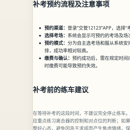
补考预约流程及注意事项
预约渠道：
登录“交管12123”APP，
选择考场：
系统会显示可预约的考场及场
预约模式：
分为自主选考场和服从系统安
排，成功率相对较高。
缴费与确认：
预约成功后，需在规定时间
时缴费可能导致预约失效。
补考前的练车建议
在等待补考的这段时间，不建议完全停止练车
应重点练习离合器的控制和对点位的判断；如
整好心态，避免因急于求成而产生焦虑情绪，