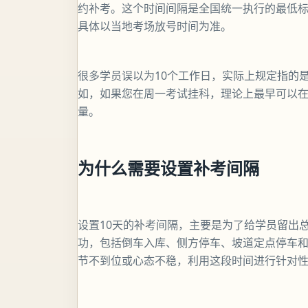
约补考。这个时间间隔是全国统一执行的最低
具体以当地考场放号时间为准。
很多学员误以为10个工作日，实际上规定指的
如，如果您在周一考试挂科，理论上最早可以
量。
为什么需要设置补考间隔
设置10天的补考间隔，主要是为了给学员留出
功，包括倒车入库、侧方停车、坡道定点停车
节不到位或心态不稳，利用这段时间进行针对