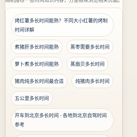
随机推荐一些时间知识内容，方便继续浏览相关页面。
烤红薯多长时间能熟？不同大小红薯的烤制
时间详解
煮猪肝多长时间能熟
蒸枣需要多长时间
萝卜煮多长时间能熟
蒸扇贝多长时间
猪肉炖多长时间最合适
炖猪肉多长时间
五公里多长时间
开车到北京多长时间 - 各地到北京自驾时间
参考