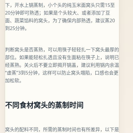
下，开水上锅蒸制，小个头的纯玉米面窝头只需15至
20分钟即可熟透；如果是个头较大、或者添加了豆
面、蔬菜馅料的窝头，为了确保内部熟透，建议蒸20
到25分钟。
判断窝头是否蒸熟，可以用筷子轻轻扎一下窝头最厚的
部位。如果能轻松扎透且没有生面粘在筷子上，说明已
经蒸熟。关火后不要立即揭开锅盖，建议利用锅内余温
“虚蒸”3到5分钟，这样可以防止窝头塌陷，口感也会更
加松软。
不同食材窝头的蒸制时间
窝头的配料不同，所需的蒸制时间也有所差异，以下是