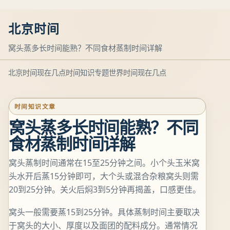
北京时间
窝头蒸多长时间能熟？不同食材蒸制时间详解
北京时间现在几点
时间知识专题
世界时间现在几点
时间知识文章
窝头蒸多长时间能熟？不同
食材蒸制时间详解
窝头蒸制时间通常在15至25分钟之间。小个头玉米窝
头水开后蒸15分钟即可，大个头或混合杂粮窝头则需
20到25分钟。关火后焖3到5分钟再揭盖，口感更佳。
窝头一般需要蒸15到25分钟。具体蒸制时间主要取决
于窝头的大小、厚度以及面团的配料成分。通常情况