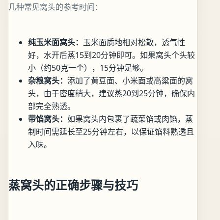
几种常见窝头的参考时间：
纯玉米面窝头：
玉米面质地相对松散，透气性
好，水开后蒸15到20分钟即可。如果窝头个头较
小（约50克一个），15分钟足够。
杂粮窝头：
添加了黄豆面、小米面或高粱面的窝
头，由于密度稍大，建议蒸20到25分钟，确保内
部完全熟透。
带馅窝头：
如果窝头内包裹了蔬菜馅或肉馅，蒸
制时间需延长至25分钟左右，以保证馅料熟透且
入味。
蒸窝头的正确步骤与技巧