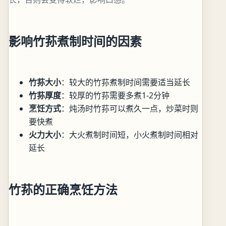
影响竹荪煮制时间的因素
竹荪大小
：较大的竹荪煮制时间需要适当延长
竹荪厚度
：较厚的竹荪需要多煮1-2分钟
烹饪方式
：炖汤时竹荪可以煮久一点，炒菜时则
要快煮
火力大小
：大火煮制时间短，小火煮制时间相对
延长
竹荪的正确烹饪方法