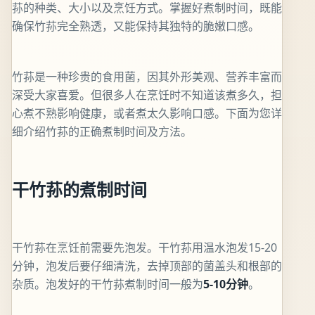
荪的种类、大小以及烹饪方式。掌握好煮制时间，既能
确保竹荪完全熟透，又能保持其独特的脆嫩口感。
竹荪是一种珍贵的食用菌，因其外形美观、营养丰富而
深受大家喜爱。但很多人在烹饪时不知道该煮多久，担
心煮不熟影响健康，或者煮太久影响口感。下面为您详
细介绍竹荪的正确煮制时间及方法。
干竹荪的煮制时间
干竹荪在烹饪前需要先泡发。干竹荪用温水泡发15-20
分钟，泡发后要仔细清洗，去掉顶部的菌盖头和根部的
杂质。泡发好的干竹荪煮制时间一般为
5-10分钟
。