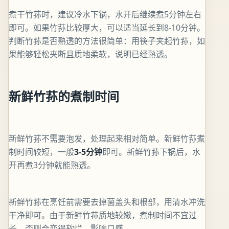
煮干竹荪时，建议冷水下锅，水开后继续煮5分钟左右
即可。如果竹荪比较厚大，可以适当延长到8-10分钟。
判断竹荪是否熟透的方法很简单：用筷子夹起竹荪，如
果能够轻松夹断且质地柔软，说明已经熟透。
新鲜竹荪的煮制时间
新鲜竹荪不需要泡发，处理起来相对简单。新鲜竹荪煮
制时间较短，一般
3-5分钟
即可。新鲜竹荪下锅后，水
开再煮3分钟就能熟透。
新鲜竹荪在烹饪前需要去掉菌盖头和根部，用清水冲洗
干净即可。由于新鲜竹荪质地较嫩，煮制时间不宜过
长，否则会变得软烂，影响口感。