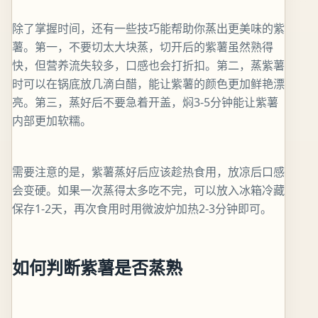
除了掌握时间，还有一些技巧能帮助你蒸出更美味的紫
薯。第一，不要切太大块蒸，切开后的紫薯虽然熟得
快，但营养流失较多，口感也会打折扣。第二，蒸紫薯
时可以在锅底放几滴白醋，能让紫薯的颜色更加鲜艳漂
亮。第三，蒸好后不要急着开盖，焖3-5分钟能让紫薯
内部更加软糯。
需要注意的是，紫薯蒸好后应该趁热食用，放凉后口感
会变硬。如果一次蒸得太多吃不完，可以放入冰箱冷藏
保存1-2天，再次食用时用微波炉加热2-3分钟即可。
如何判断紫薯是否蒸熟