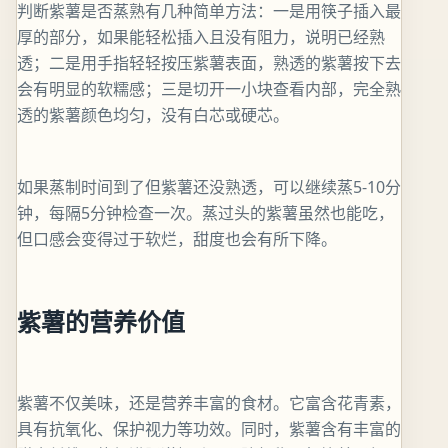
判断紫薯是否蒸熟有几种简单方法：一是用筷子插入最
厚的部分，如果能轻松插入且没有阻力，说明已经熟
透；二是用手指轻轻按压紫薯表面，熟透的紫薯按下去
会有明显的软糯感；三是切开一小块查看内部，完全熟
透的紫薯颜色均匀，没有白芯或硬芯。
如果蒸制时间到了但紫薯还没熟透，可以继续蒸5-10分
钟，每隔5分钟检查一次。蒸过头的紫薯虽然也能吃，
但口感会变得过于软烂，甜度也会有所下降。
紫薯的营养价值
紫薯不仅美味，还是营养丰富的食材。它富含花青素，
具有抗氧化、保护视力等功效。同时，紫薯含有丰富的