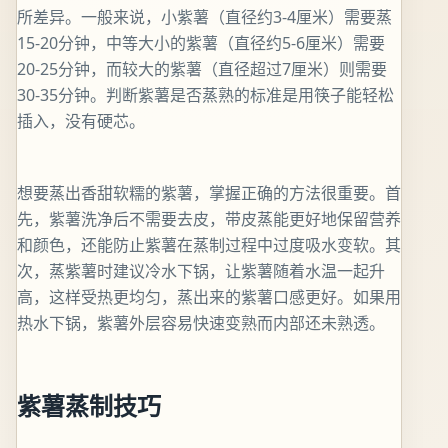
所差异。一般来说，小紫薯（直径约3-4厘米）需要蒸
15-20分钟，中等大小的紫薯（直径约5-6厘米）需要
20-25分钟，而较大的紫薯（直径超过7厘米）则需要
30-35分钟。判断紫薯是否蒸熟的标准是用筷子能轻松
插入，没有硬芯。
想要蒸出香甜软糯的紫薯，掌握正确的方法很重要。首
先，紫薯洗净后不需要去皮，带皮蒸能更好地保留营养
和颜色，还能防止紫薯在蒸制过程中过度吸水变软。其
次，蒸紫薯时建议冷水下锅，让紫薯随着水温一起升
高，这样受热更均匀，蒸出来的紫薯口感更好。如果用
热水下锅，紫薯外层容易快速变熟而内部还未熟透。
紫薯蒸制技巧