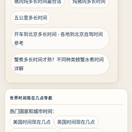
猪肉炖多长时间最合适
炖猪肉多长时间
五公里多长时间
开车到北京多长时间 - 各地到北京自驾时间
参考
蟹煮多长时间才熟？不同种类螃蟹水煮时间
详解
世界时间现在几点导航
热门国家和城市时间：
美国时间现在几点
英国时间现在几点